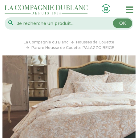
OK
La Compagnie du Blanc
Housses de Couette
Parure Housse de Couette PALAZZO BEIGE