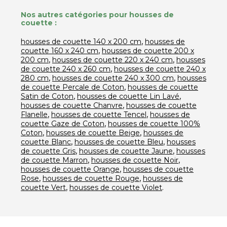
Nos autres catégories pour housses de
couette :
,
housses de couette 140 x 200 cm
housses de
,
couette 160 x 240 cm
housses de couette 200 x
,
,
200 cm
housses de couette 220 x 240 cm
housses
,
de couette 240 x 260 cm
housses de couette 240 x
,
,
280 cm
housses de couette 240 x 300 cm
housses
,
de couette Percale de Coton
housses de couette
,
,
Satin de Coton
housses de couette Lin Lavé
,
housses de couette Chanvre
housses de couette
,
,
Flanelle
housses de couette Tencel
housses de
,
couette Gaze de Coton
housses de couette 100%
,
,
Coton
housses de couette Beige
housses de
,
,
couette Blanc
housses de couette Bleu
housses
,
,
de couette Gris
housses de couette Jaune
housses
,
,
de couette Marron
housses de couette Noir
,
housses de couette Orange
housses de couette
,
,
Rose
housses de couette Rouge
housses de
,
.
couette Vert
housses de couette Violet