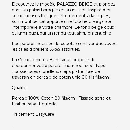
Découvrez le modèle PALAZZO BEIGE et plongez
dans un palais baroque en un instant.
Inspiré des
somptueuses fresques et ornements classiques,
son motif délicat apporte une touche d’
élégance
intemporelle
à votre chambre. Le
fond beige doux
et lumineux
pour un rendu tout simplement chic.
Les parures housses de couette sont vendues avec
les taies d'oreillers 65x65 assorties.
La Compagnie du Blanc vous propose de
coordonner votre parure imprimée avec draps
housse, taies d'oreillers, draps plat et taie de
traversin en percale de coton unie 80 fils fils/cm².
Qualité
Percale 100% Coton 80 fils/cm². Tissage serré et
Finition rabat bouteille
Traitement EasyCare