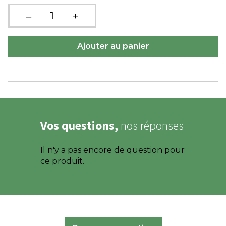
Vos questions,
nos réponses
Il n'y a pas encore de question pour
ce produit.