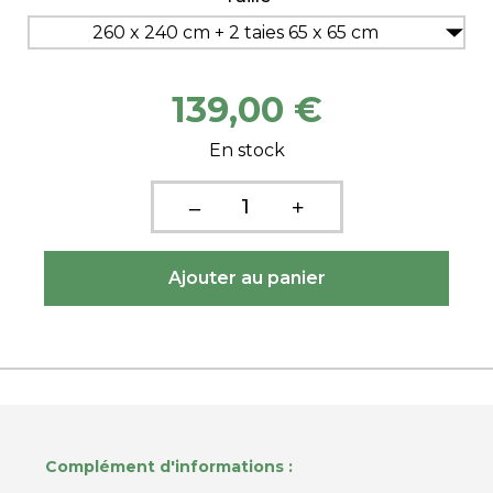
260 x 240 cm + 2 taies 65 x 65 cm
139,00 €
En stock
Complément d'informations :