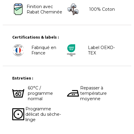
Finition avec
100% Coton
Rabat Cheminée
Certifications & labels :
Fabriqué en
Label OEKO-
France
TEX
Entretien :
60°C /
Repasser à
programme
température
normal
moyenne
Programme
délicat du sèche-
linge