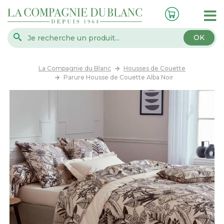
OK
La Compagnie du Blanc
Housses de Couette
Parure Housse de Couette Alba Noir