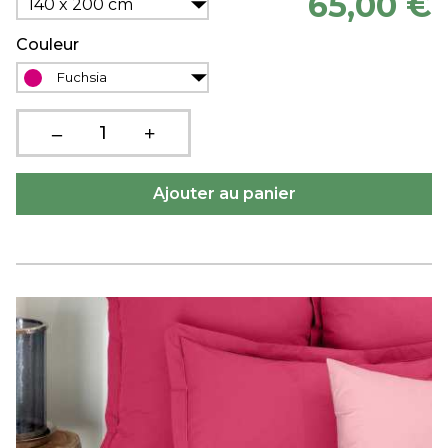
65,00 €
140 x 200 cm
Couleur
Fuchsia