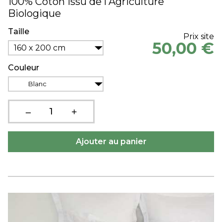
100% Coton Issu de l'Agriculture
Biologique
Taille
Prix site
50,00 €
160 x 200 cm
Couleur
Blanc