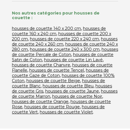
Nos autres catégories pour housses de
couette :
,
housses de couette 140 x 200 cm
housses de
,
couette 160 x 240 cm
housses de couette 200 x
,
,
200 cm
housses de couette 220 x 240 cm
housses
,
de couette 240 x 260 cm
housses de couette 240 x
,
,
280 cm
housses de couette 240 x 300 cm
housses
,
de couette Percale de Coton
housses de couette
,
,
Satin de Coton
housses de couette Lin Lavé
,
housses de couette Chanvre
housses de couette
,
,
Flanelle
housses de couette Tencel
housses de
,
couette Gaze de Coton
housses de couette 100%
,
,
Coton
housses de couette Beige
housses de
,
,
couette Blanc
housses de couette Bleu
housses
,
,
de couette Gris
housses de couette Jaune
housses
,
,
de couette Marron
housses de couette Noir
,
housses de couette Orange
housses de couette
,
,
Rose
housses de couette Rouge
housses de
,
.
couette Vert
housses de couette Violet