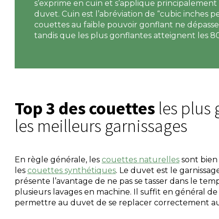
s’exprime en cuin et s’applique principalement
duvet. Cuin est l’abréviation de “cubic inches p
couettes au faible pouvoir gonflant ne dépasse
tandis que les plus gonflantes atteignent les 8
Top 3 des couettes
les plus 
les meilleurs garnissages
En règle générale, les
couettes naturelles
sont bien
les
couettes synthétiques
. Le duvet est le garnissage
présente l’avantage de ne pas se tasser dans le temp
plusieurs lavages en machine. Il suffit en général d
permettre au duvet de se replacer correctement au 