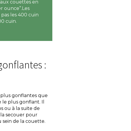
 aux couettes en
er ounce”.Les
 pas les 400 cuin
00 cuin.
gonflantes :
 plus gonflantes que
 le plus gonflant. Il
s ou à la suite de
e la secouer pour
sein de la couette.