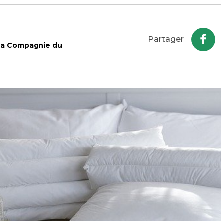
Partager
 la Compagnie du