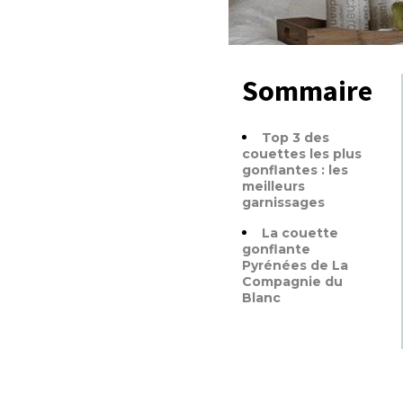
Sommaire
Top 3 des
couettes les plus
gonflantes : les
meilleurs
garnissages
La couette
gonflante
Pyrénées de La
Compagnie du
Blanc