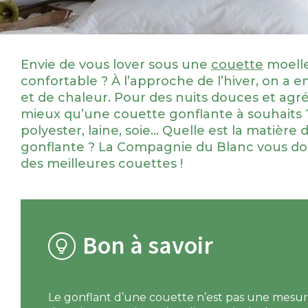
Envie de vous lover sous une
couette
moelle
confortable ? À l’approche de l’hiver, on a e
et de chaleur. Pour des nuits douces et agré
mieux qu’une couette gonflante à souhaits 
polyester, laine, soie… Quelle est la matière 
gonflante ? La Compagnie du Blanc vous do
des meilleures couettes !
Bon à savoir
Le gonflant d’une couette n’est pas une mesure 