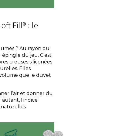
t Fill® : le
plumes ? Au rayon du
 épingle du jeu. C’est
ibres creuses siliconées
urelles. Elles
 volume que le duvet
ner l’air et donner du
autant, l’indice
naturelles.