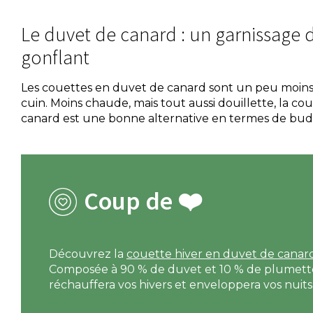
Le duvet de canard : un garnissage 
gonflant
Les couettes en duvet de canard sont un peu moins
cuin. Moins chaude, mais tout aussi douillette, la c
canard est une bonne alternative en termes de bud
Coup de ❤️
Découvrez la
couette hiver en duvet de can
Composée à 90 % de duvet et 10 % de plumette
réchauffera vos hivers et enveloppera vos nuit