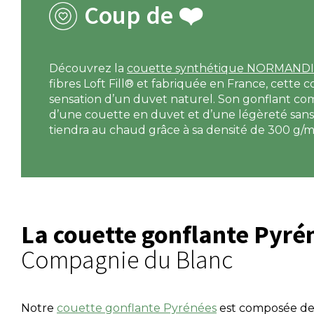
Coup de ❤️
Découvrez la
couette synthétique NORMAND
fibres Loft Fill® et fabriquée en France, cette c
sensation d’un duvet naturel. Son gonflant com
d’une couette en duvet et d’une légèreté sans
tiendra au chaud grâce à sa densité de 300 g/m
La couette gonflante Pyré
Compagnie du Blanc
Notre
couette gonflante Pyrénées
est composée de