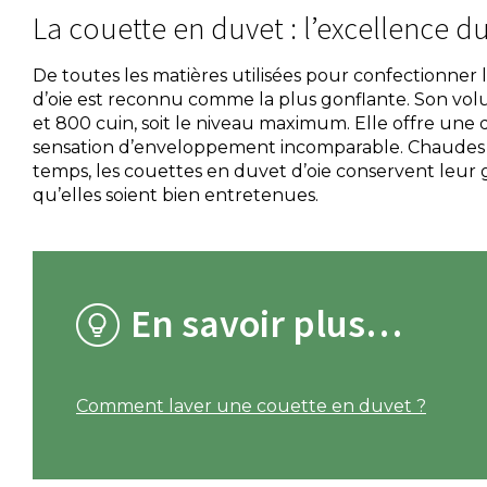
La couette en duvet : l’excellence d
De toutes les matières utilisées pour confectionner 
d’oie est reconnu comme la plus gonflante. Son vol
et 800 cuin, soit le niveau maximum. Elle offre une
sensation d’enveloppement incomparable. Chaudes e
temps, les couettes en duvet d’oie conservent leur 
qu’elles soient bien entretenues.
En savoir plus…
Comment laver une couette en duvet ?