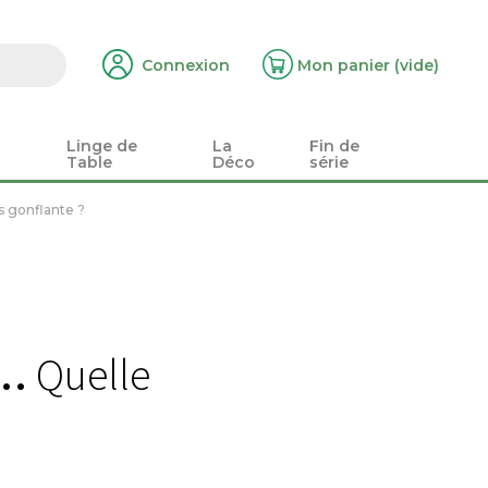
Connexion
Mon panier
(vide)
Linge de
La
Fin de
Table
Déco
série
s gonflante ?
e…
Quelle