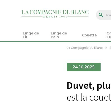
Linge de
Linge de
Or
Couette
Lit
Bain
Tr
La Compagnie du Blanc
24.10.2025
Duvet, pl
est la coue