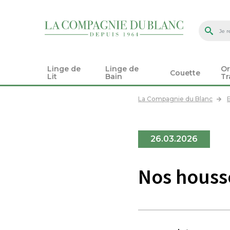
Linge de
Linge de
Or
Couette
Lit
Bain
Tr
La Compagnie du Blanc
26.03.2026
Nos houss