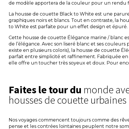
de modèle
apportera de la couleur pour un rendu fi
La
housse de couette Black to White
est une parure 
graphiques noirs et blancs. Tout en contraste, la ho
to White est parfaite pour un effet design et épuré.
Cette
housse de couette Élégance marine / blanc
es
de l’élégance. Avec son liseré blanc et ses couleurs
existe en plusieurs coloris), la housse de couette Élé
parfait entre simplicité et raffinement. Fabriquée en
elle offre un toucher très soyeux et doux. Pour encor
Faites le tour du
monde ave
housses de couette urbaines
Nos voyages commencent toujours comme des rêves.
pense et les contrées lointaines peuplent notre so