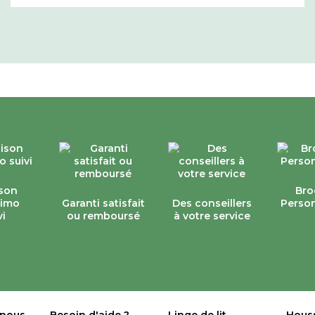
ison
Bro
simo
Garanti satisfait
Des conseillers
Person
vi
ou remboursé
à votre service