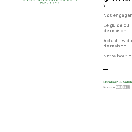
Qui sommes
?
Nos engage
Le guide du 
de maison
Actualités du
de maison
Notre boutiq
Livraison & paie
France 🇫🇷 🇪🇺