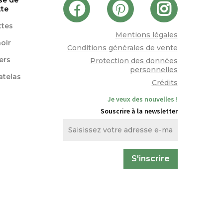
se de
tte
ttes
Mentions légales
oir
Conditions générales de vente
lers
Protection des données
personnelles
atelas
Crédits
Je veux des nouvelles !
Souscrire à la newsletter