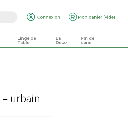
Connexion
Mon panier
(vide)
Linge de
La
Fin de
Table
Déco
série
 – urbain