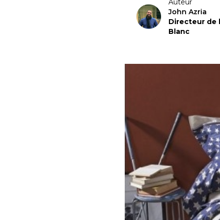
Auteur
John Azria
Directeur de
Blanc