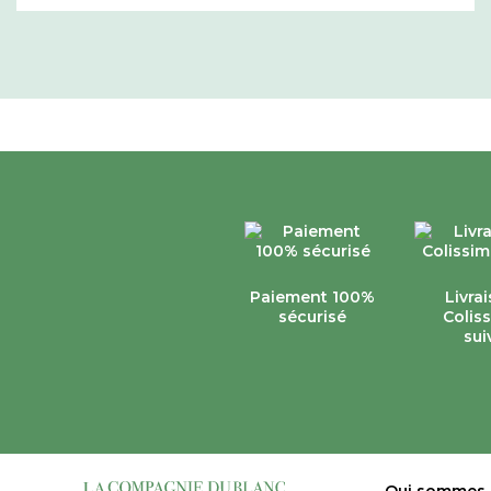
Paiement 100%
Livra
sécurisé
Colis
sui