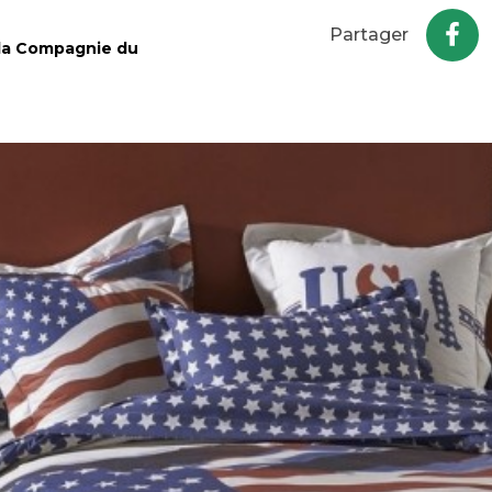
Partager
 la Compagnie du