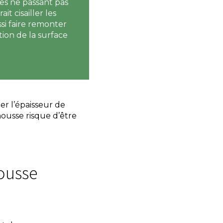
ues ne passant pas
t cisailler les
ssi faire remonter
ion de la surface
er l’épaisseur de
housse risque d’être
ousse