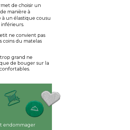
met de choisir un
 de manière à
e à un élastique cousu
 inférieurs.
tit ne convient pas
s coins du matelas
 trop grand ne
isque de bouger sur la
confortables.
eut endommager