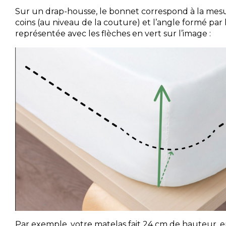
Sur un drap-housse, le bonnet correspond à la mesu
coins (au niveau de la couture) et l’angle formé par l
représentée avec les flèches en vert sur l’image :
Par exemple, votre matelas fait 24 cm de hauteur, en