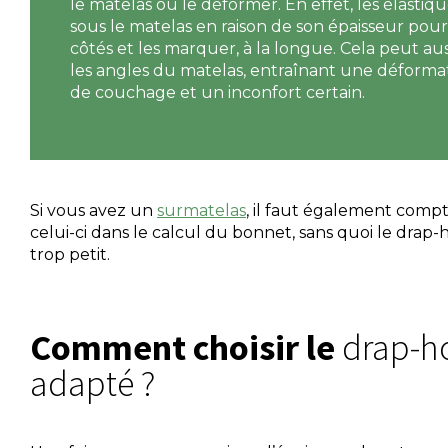
le matelas ou le déformer. En effet, les élastiq
sous le matelas en raison de son épaisseur pourrai
côtés et les marquer, à la longue. Cela peut au
les angles du matelas, entraînant une déformat
de couchage et un inconfort certain.
Si vous avez un
surmatelas
, il faut également compt
celui-ci dans le calcul du bonnet, sans quoi le drap-
trop petit.
Comment choisir le
drap-h
adapté ?