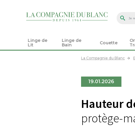
Linge de
Linge de
Or
Couette
Lit
Bain
Tr
La Compagnie du Blanc
19.01.2026
Hauteur d
protège-ma