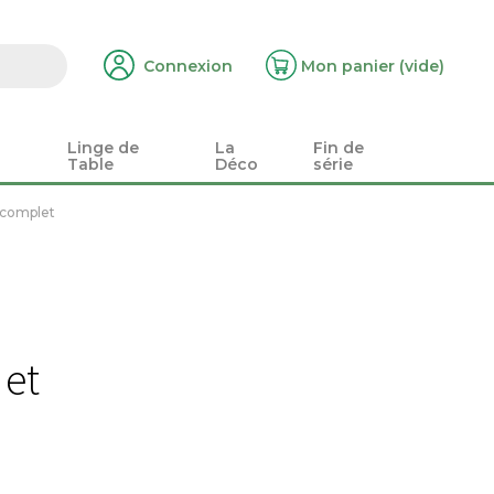
Connexion
Mon panier
(vide)
Linge de
La
Fin de
Table
Déco
série
 complet
 et