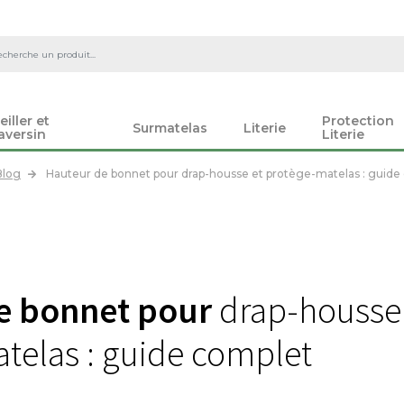
eiller et
Protection
Surmatelas
Literie
aversin
Literie
Blog
Hauteur de bonnet pour drap-housse et protège-matelas : guide
e bonnet pour
drap-housse
telas : guide complet