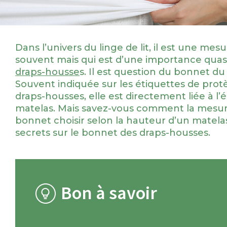
Dans l’univers du linge de lit, il est une mes
souvent mais qui est d’une importance quasi
draps-housse
s. Il est question du bonnet d
Souvent indiquée sur les étiquettes de prot
draps-housses, elle est directement liée à l’
matelas. Mais savez-vous comment la mesure
bonnet choisir selon la hauteur d’un matelas
secrets sur le bonnet des draps-housses.
Bon à savoir