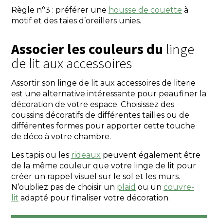
Règle n°3 : préférer une
housse de couette
à
motif et des taies d’oreillers unies.
Associer les couleurs du
linge
de lit aux accessoires
Assortir son linge de lit aux accessoires de literie
est une alternative intéressante pour peaufiner la
décoration de votre espace. Choisissez des
coussins décoratifs de différentes tailles ou de
différentes formes pour apporter cette touche
de déco à votre chambre.
Les tapis ou les
rideaux
peuvent également être
de la même couleur que votre linge de lit pour
créer un rappel visuel sur le sol et les murs.
N’oubliez pas de choisir un
plaid
ou un
couvre-
lit
adapté pour finaliser votre décoration.