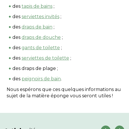
des
tapis de bains
;
des
serviettes invités
;
des
draps de bain
;
des
draps de douche
;
des
gants de toilette
;
des
serviettes de toilette
;
des draps de plage ;
des
peignoirs de bain
.
Nous espérons que ces quelques informations au
sujet de la matière éponge vous seront utiles !