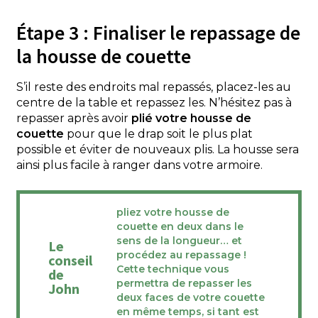
Étape 3 : Finaliser le repassage de
la housse de couette
S’il reste des endroits mal repassés, placez-les au
centre de la table et repassez les. N’hésitez pas à
repasser après avoir
plié votre housse de
couette
pour que le drap soit le plus plat
possible et éviter de nouveaux plis. La housse sera
ainsi plus facile à ranger dans votre armoire.
pliez votre housse de
couette en deux dans le
sens de la longueur… et
Le
procédez au repassage !
conseil
Cette technique vous
de
permettra de repasser les
John
deux faces de votre couette
en même temps, si tant est