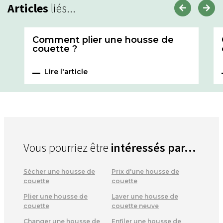
Articles
liés...
Comment plier une housse de
couette ?
Lire l'article
Vous pourriez être
intéressés par...
Sécher une housse de
Prix d'une housse de
couette
couette
Plier une housse de
Laver une housse de
couette
couette neuve
Changer une housse de
Enfiler une housse de