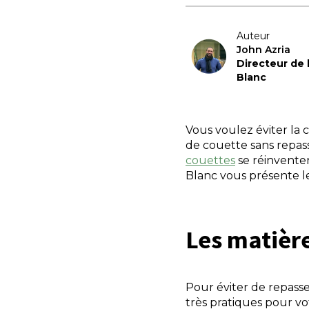
Auteur
John Azria
Directeur de
Blanc
Vous voulez éviter la
de couette sans repass
couettes
se réinventen
Blanc vous présente l
Les matièr
Pour éviter de repasse
très pratiques pour vot