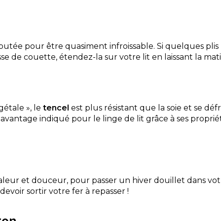
putée pour être quasiment infroissable. Si quelques plis
sse de couette, étendez-la sur votre lit en laissant la mat
étale », le
tencel
est plus résistant que la soie et se défr
avantage indiqué pour le linge de lit grâce à ses proprié
aleur et douceur, pour passer un hiver douillet dans vo
devoir sortir votre fer à repasser !
ton