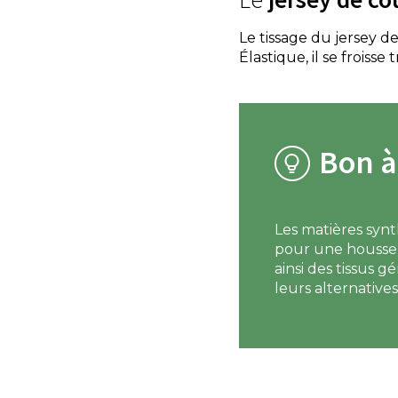
Le tissage du jersey d
Élastique, il se froisse 
Bon à
Les matières synt
pour une housse 
ainsi des tissus 
leurs alternatives