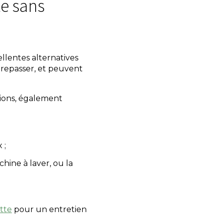
e sans
llentes alternatives
 repasser, et peuvent
tions, également
 ;
hine à laver, ou la
tte
pour un entretien