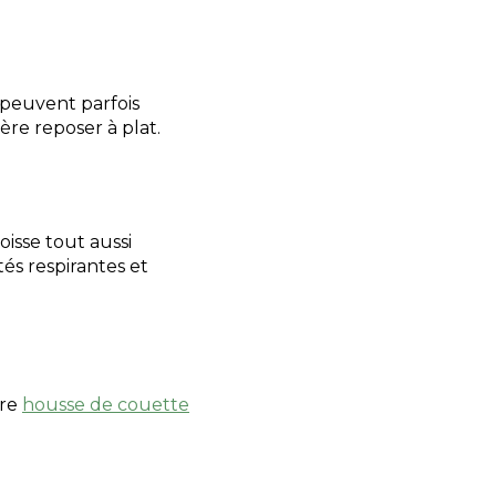
 peuvent parfois
ière reposer à plat.
oisse tout aussi
tés respirantes et
tre
housse de couette