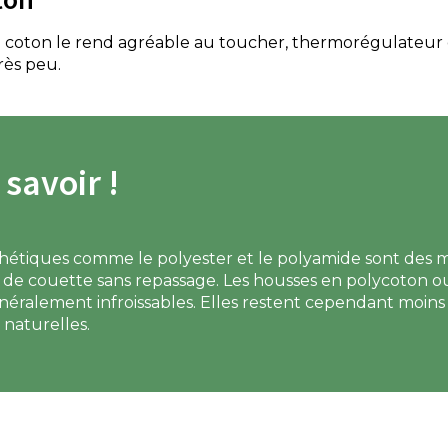
e coton le rend agréable au toucher, thermorégulateur et
très peu.
 savoir !
hétiques comme le polyester et le polyamide sont des m
de couette sans repassage. Les housses en polycoton ou
généralement infroissables. Elles restent cependant moins
 naturelles.