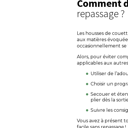
Comment d
repassage ?
Les housses de couette
aux matières évoquées 
occasionnellement se f
Alors, pour éviter com
applicables aux autre
Utiliser de l’adou
Choisir un progr
Secouer et étend
plier dès la sort
Suivre les consi
Vous avez à présent to
facile sans repassage !