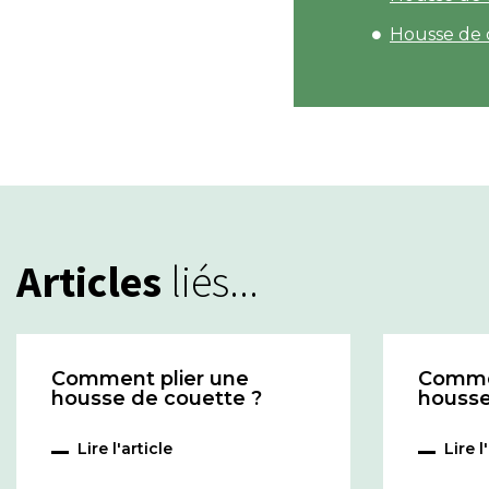
Housse de 
Articles
liés...
Comment plier une
Comme
housse de couette ?
housse
Lire l'article
Lire l