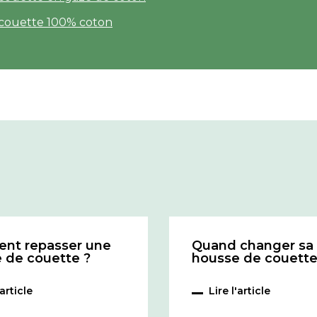
couette 100% coton
nt repasser une
Quand changer sa
 de couette ?
housse de couette
'article
Lire l'article