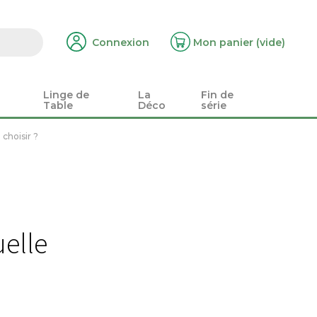
Connexion
Mon panier
(vide)
Linge de
La
Fin de
Table
Déco
série
choisir ?
uelle