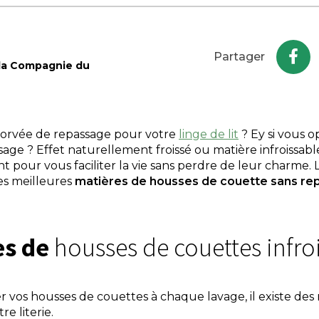
Partager
 la Compagnie du
 corvée de repassage pour votre
linge de lit
? Ey si vous 
age ? Effet naturellement froissé ou matière infroissable
t pour vous faciliter la vie sans perdre de leur charme
es meilleures
matières de housses de couette sans re
es de
housses de couettes infro
r vos housses de couettes à chaque lavage, il existe des 
re literie.