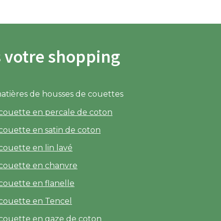
s votre shopping
matières de housses de couettes
couette en percale de coton
couette en satin de coton
ouette en lin lavé
couette en chanvre
couette en flanelle
couette en Tencel
couette en gaze de coton