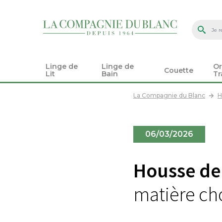
Linge de
Linge de
Or
Couette
Lit
Bain
Tr
La Compagnie du Blanc
H
06/03/2026
Housse de
matière cho