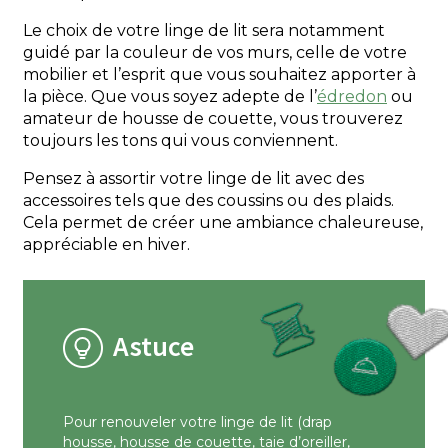
Le choix de votre linge de lit sera notamment
guidé par la couleur de vos murs, celle de votre
mobilier et l’esprit que vous souhaitez apporter à
la pièce. Que vous soyez adepte de l’
édredon
ou
amateur de housse de couette, vous trouverez
toujours les tons qui vous conviennent.
Pensez à assortir votre linge de lit avec des
accessoires tels que des coussins ou des plaids.
Cela permet de créer une ambiance chaleureuse,
appréciable en hiver.
Astuce
Pour renouveler votre linge de lit (drap
housse,
housse de couette
, taie d’oreiller,