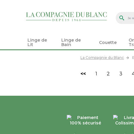
Linge de
Linge de
Or
Couette
Lit
Bain
Tr
La Compagnie du Blanc
<<
1
2
3