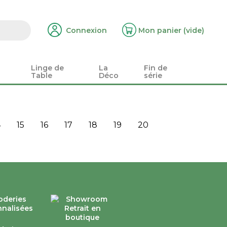
Connexion
Mon panier
(vide)
Linge de
La
Fin de
Table
Déco
série
4
15
16
17
18
19
20