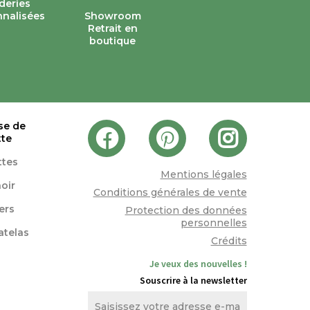
deries
nalisées
Showroom
Retrait en
boutique
se de
tte
ttes
Mentions légales
oir
Conditions générales de vente
lers
Protection des données
personnelles
atelas
Crédits
Je veux des nouvelles !
Souscrire à la newsletter