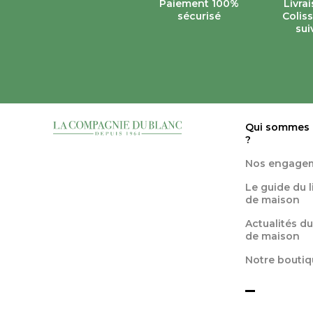
Paiement 100%
Livra
sécurisé
Colis
sui
Qui sommes
?
Nos engage
Le guide du 
de maison
Actualités du
de maison
Notre boutiq