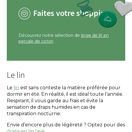
Faites votre shopping
Découvrez notre sélection de
linge de lit en
percale de coton
Le lin
Le
lin
est sans conteste la matière préférée pour
dormir en été. En réalité, il est idéal toute l’année.
Respirant, il vous garde au frais et évite la
sensation de draps humides en cas de
transpiration nocturne.
Envie d’encore plus de légèreté ? Optez pour des
draps en lin lavé
.