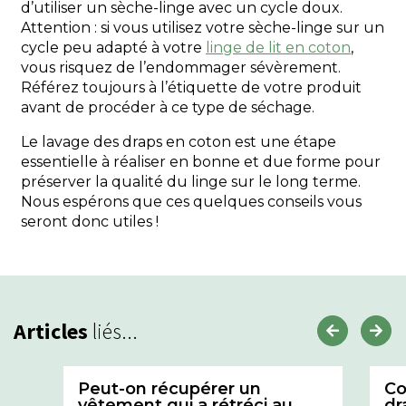
d’utiliser un sèche-linge avec un cycle doux.
Attention : si vous utilisez votre sèche-linge sur un
cycle peu adapté à votre
linge de lit en coton
,
vous risquez de l’endommager sévèrement.
Référez toujours à l’étiquette de votre produit
avant de procéder à ce type de séchage.
Le lavage des draps en coton est une étape
essentielle à réaliser en bonne et due forme pour
préserver la qualité du linge sur le long terme.
Nous espérons que ces quelques conseils vous
seront donc utiles !
Articles
liés...
Peut-on récupérer un
Co
vêtement qui a rétréci au
dr