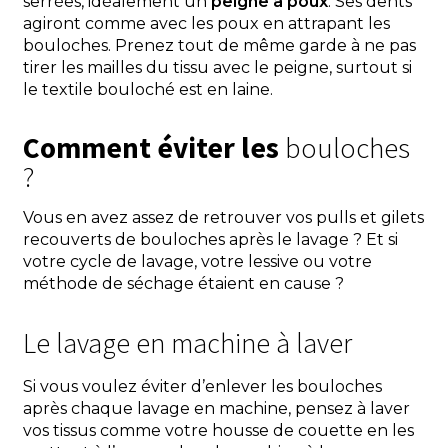
serrées, idéalement un
peigne à poux
. Ses dents
agiront comme avec les poux en attrapant les
bouloches. Prenez tout de même garde à ne pas
tirer les mailles du tissu avec le peigne, surtout si
le textile bouloché est en laine.
Comment éviter les
bouloches
?
Vous en avez assez de retrouver vos pulls et gilets
recouverts de bouloches après le lavage ? Et si
votre cycle de lavage, votre lessive ou votre
méthode de séchage étaient en cause ?
Le lavage en machine à laver
Si vous voulez éviter d’enlever les bouloches
après chaque lavage en machine, pensez à laver
vos tissus comme votre housse de couette en les