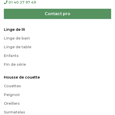
01 40 27 97 49
Contact pro
Linge de lit
Linge de bain
Linge de table
Enfants
Fin de série
Housse de couette
Couettes
Peignoir
Oreillers
Surmatelas