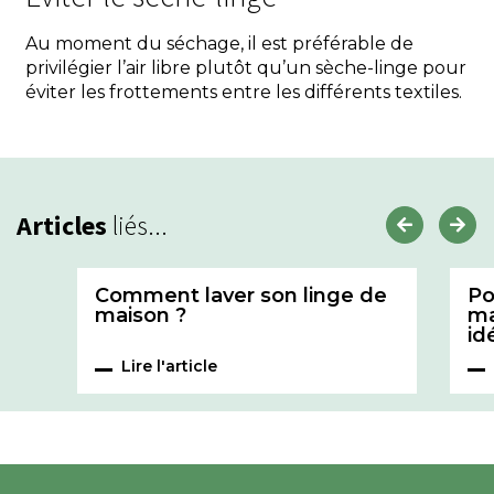
Au moment du séchage, il est préférable de
privilégier l’air libre plutôt qu’un sèche-linge pour
éviter les frottements entre les différents textiles.
Articles
liés...
Comment laver son linge de
Po
maison ?
ma
id
Lire l'article