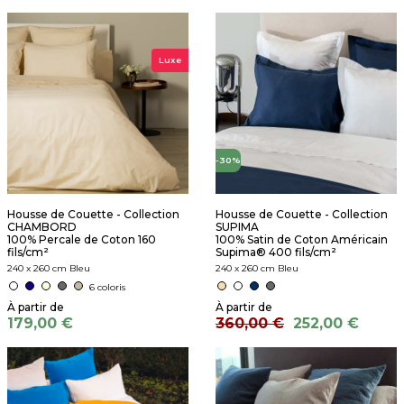
Luxe
-30%
Housse de Couette - Collection
Housse de Couette - Collection
CHAMBORD
SUPIMA
100% Percale de Coton 160
100% Satin de Coton Américain
fils/cm²
Supima® 400 fils/cm²
240 x 260 cm Bleu
240 x 260 cm Bleu
6 coloris
179,00 €
360,00 €
252,00 €