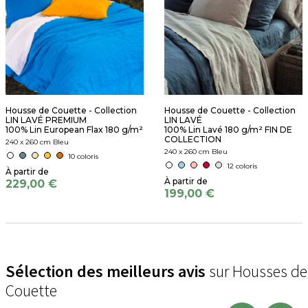
Housse de Couette - Collection
Housse de Couette - Collection
LIN LAVÉ PREMIUM
LIN LAVÉ
100% Lin European Flax 180 g/m²
100% Lin Lavé 180 g/m² FIN DE
COLLECTION
240 x 260 cm Bleu
240 x 260 cm Bleu
10 coloris
12 coloris
229,00 €
199,00 €
Sélection des meilleurs avis
sur Housses de
Couette