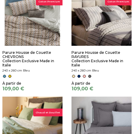
Coton Premium
Coton Premium
Parure Housse de Couette
Parure Housse de Couette
CHEVRONS
RAYURES
Collection Exclusive Made in
Collection Exclusive Made in
Italie
Italie
240 x 260 cm Bleu
240 x 260 cm Bleu
109,00 €
109,00 €
Chaud et Douillet