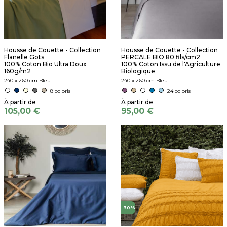
Housse de Couette - Collection
Housse de Couette - Collection
Flanelle Gots
PERCALE BIO 80 fils/cm2
100% Coton Bio Ultra Doux
100% Coton Issu de l'Agriculture
160g/m2
Biologique
240 x 260 cm Bleu
240 x 260 cm Bleu
8 coloris
24 coloris
105,00 €
95,00 €
-30%