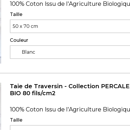
100% Coton Issu de l'Agriculture Biologiq
Taille
50 x 70 cm
Couleur
Blanc
Taie de Traversin - Collection PERCALE
BIO 80 fils/cm2
100% Coton Issu de l'Agriculture Biologiq
Taille