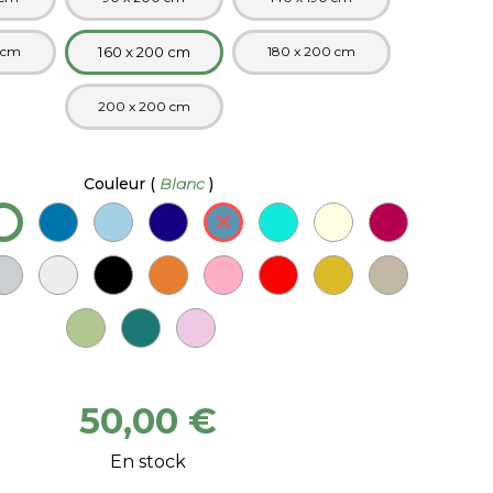
 cm
160 x 200 cm
180 x 200 cm
200 x 200 cm
Couleur
(
Blanc
)
50,00 €
En stock