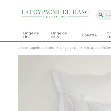
Linge de
Linge de
Or
Couette
Lit
Bain
Tr
La Compagnie du Blanc
Linge de Lit
Percale 80 fils/c