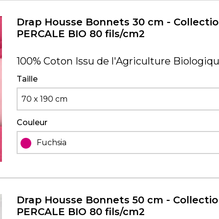
Drap Housse Bonnets 30 cm - Collecti
PERCALE BIO 80 fils/cm2
100% Coton Issu de l'Agriculture Biologiq
Taille
70 x 190 cm
Couleur
Fuchsia
Drap Housse Bonnets 50 cm - Collecti
PERCALE BIO 80 fils/cm2