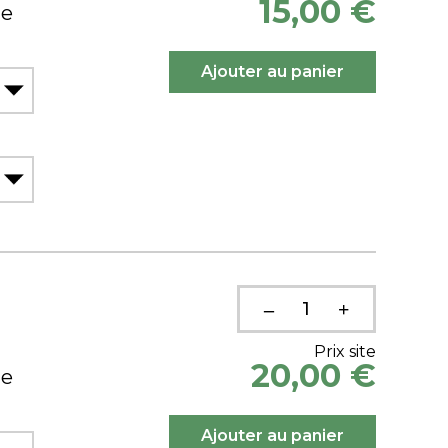
15,00 €
ue
Prix site
20,00 €
ue