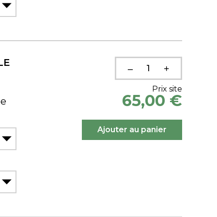
LE
Prix site
65,00 €
ue