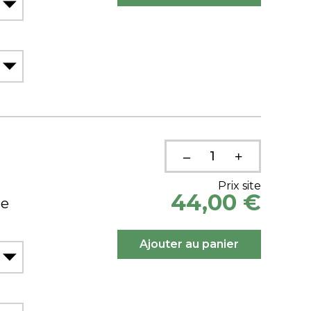
Prix site
44,00 €
ue