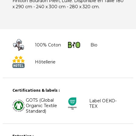
Finition Bourdon Plein, Luxe. Disponible en Taille 180
x 290 cm - 240 x 300 cm - 280 x 320 cm.
100% Coton
Bio
Hôtellerie
Certifications & labels :
GOTS (Global
Label OEKO-
Organic Textile
TEX
Standard)