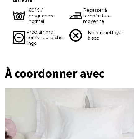
Entretien :
60°C /
Repasser à
programme
température
normal
moyenne
Programme
Ne pas nettoyer
normal du sèche-
à sec
linge
À coordonner avec