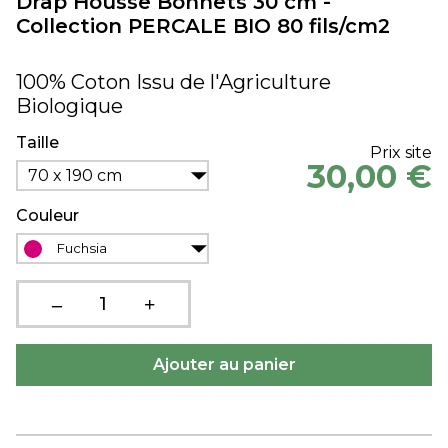
Drap Housse Bonnets 30 cm -
Collection PERCALE BIO 80 fils/cm2
100% Coton Issu de l'Agriculture
Biologique
Taille
Prix site
30,00 €
70 x 190 cm
Couleur
Fuchsia