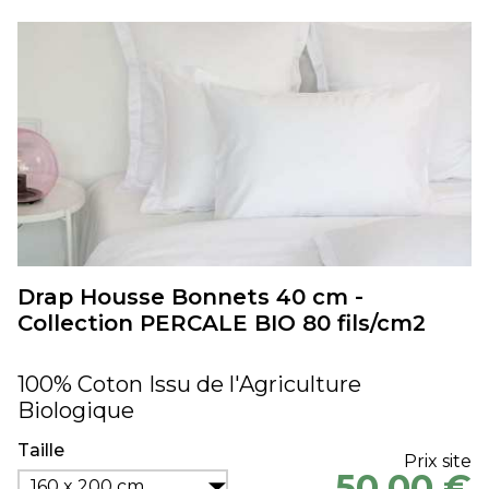
Drap Housse Bonnets 40 cm -
Collection PERCALE BIO 80 fils/cm2
100% Coton Issu de l'Agriculture
Biologique
Taille
Prix site
50,00 €
160 x 200 cm