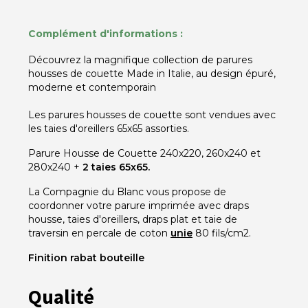
Complément d'informations :
Découvrez la magnifique collection de parures
housses de couette Made in Italie, au design épuré,
moderne et contemporain
Les parures housses de couette sont vendues avec
les taies d'oreillers 65x65 assorties.
Parure Housse de Couette 240x220, 260x240 et
280x240 +
2 taies 65x65.
La Compagnie du Blanc vous propose de
coordonner votre parure imprimée avec draps
housse, taies d'oreillers, draps plat et taie de
traversin en percale de coton
unie
80 fils/cm2.
Finition rabat bouteille
Qualité