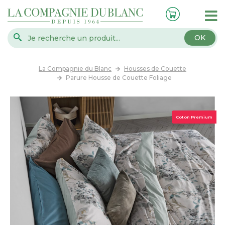
OK
La Compagnie du Blanc
Housses de Couette
Parure Housse de Couette Foliage
Coton Premium