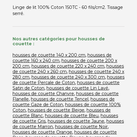
Linge de lit 100% Coton 150TC - 60 fils/cm2. Tissage
serré.
Nos autres catégories pour housses de
couette :
,
housses de couette 140 x 200 cm
housses de
,
couette 160 x 240 cm
housses de couette 200 x
,
,
200 cm
housses de couette 220 x 240 cm
housses
,
de couette 240 x 260 cm
housses de couette 240 x
,
,
280 cm
housses de couette 240 x 300 cm
housses
,
de couette Percale de Coton
housses de couette
,
,
Satin de Coton
housses de couette Lin Lavé
,
housses de couette Chanvre
housses de couette
,
,
Flanelle
housses de couette Tencel
housses de
,
couette Gaze de Coton
housses de couette 100%
,
,
Coton
housses de couette Beige
housses de
,
,
couette Blanc
housses de couette Bleu
housses
,
,
de couette Gris
housses de couette Jaune
housses
,
,
de couette Marron
housses de couette Noir
,
housses de couette Orange
housses de couette