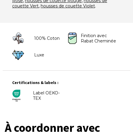
,
,
Rose
housses de couette Rouge
housses de
,
.
couette Vert
housses de couette Violet
Finition avec
100% Coton
Rabat Cheminée
Luxe
Certifications & labels :
Label OEKO-
TEX
À coordonner avec