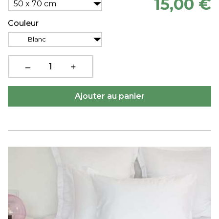
15,00 €
50 x 70 cm
Couleur
Blanc