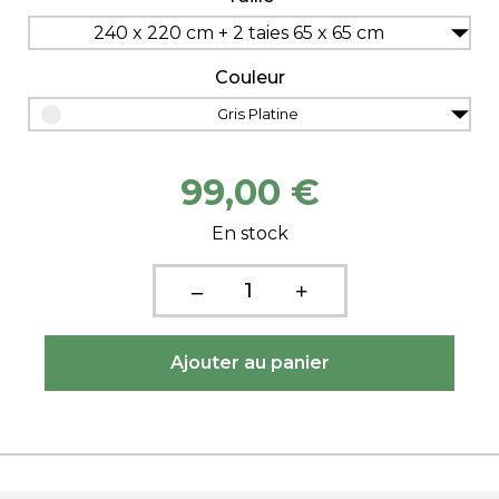
240 x 220 cm + 2 taies 65 x 65 cm
Couleur
Gris Platine
99,00 €
En stock