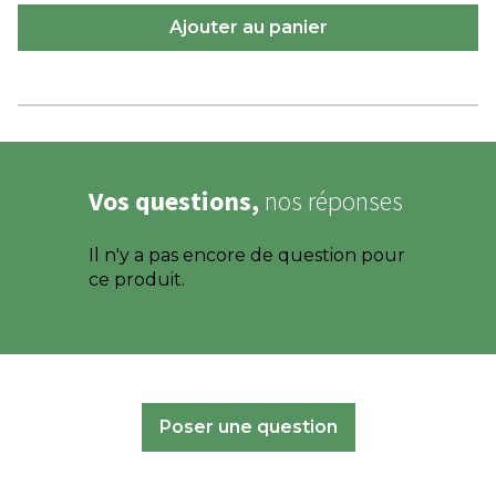
Vos questions,
nos réponses
Il n'y a pas encore de question pour
ce produit.
Poser une question