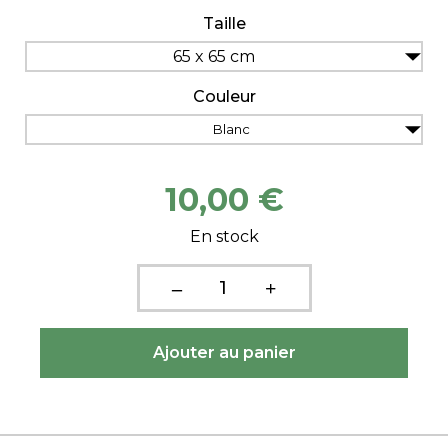
Taille
65 x 65 cm
Couleur
Blanc
10,00 €
En stock