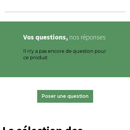
Vos questions,
nos réponses
Il n'y a pas encore de question pour
ce produit.
Poser une question