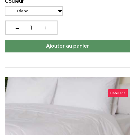
Couleur
Blanc
Hôtellerie