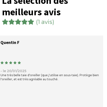
La sélection des
meilleurs avis
(1 avis)
Quentin F
- le 20/01/2025
Une très belle taie d'oreiller (que j'utilise en sous-taie). Protège bien
l'oreiller, et est très agréable au touché.