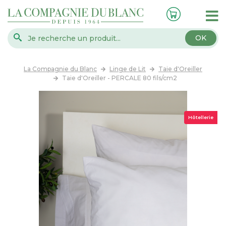
OK
La Compagnie du Blanc
Linge de Lit
Taie d'Oreiller
Taie d'Oreiller - PERCALE 80 fils/cm2
Hôtellerie