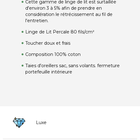
Cette gamme de linge de lit est surtaillée
d'environ 3 à 5% afin de prendre en
considération le rétrécissement au fil de
l'entretien.
Linge de Lit Percale 80 fils/cm²
Toucher doux et frais
Composition 100% coton
Taies d'oreillers sac, sans volants. fermeture
portefeuille intérieure
Luxe