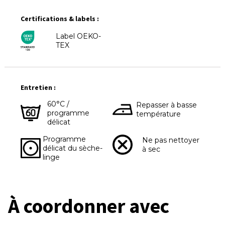
Certifications & labels :
Label OEKO-
TEX
Entretien :
60°C /
Repasser à basse
programme
température
délicat
Programme
Ne pas nettoyer
délicat du sèche-
à sec
linge
À coordonner avec