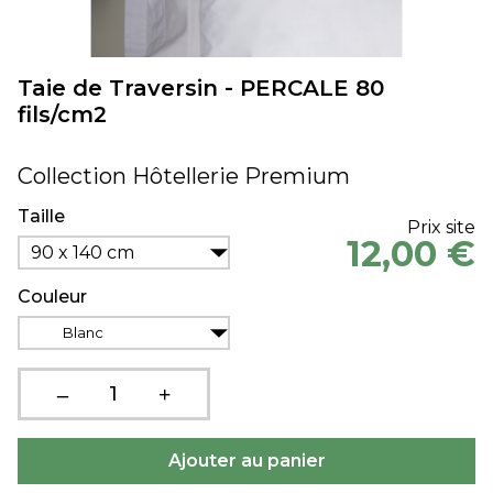
Taie de Traversin - PERCALE 80
fils/cm2
Collection Hôtellerie Premium
Taille
Prix site
12,00 €
90 x 140 cm
Couleur
Blanc