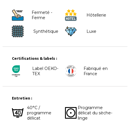
Fermeté -
Hôtellerie
Ferme
Synthétique
Luxe
Certifications & labels :
Label OEKO-
Fabriqué en
TEX
France
Entretien :
40°C /
Programme
programme
délicat du sèche-
délicat
linge