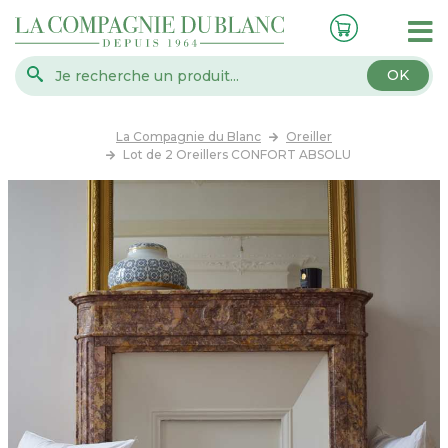
OK
La Compagnie du Blanc
Oreiller
Lot de 2 Oreillers CONFORT ABSOLU