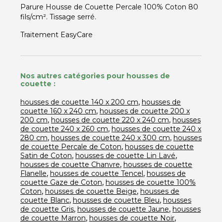
Parure Housse de Couette Percale 100% Coton 80
fils/cm². Tissage serré.
Traitement EasyCare
Nos autres catégories pour housses de
couette :
,
housses de couette 140 x 200 cm
housses de
,
couette 160 x 240 cm
housses de couette 200 x
,
,
200 cm
housses de couette 220 x 240 cm
housses
,
de couette 240 x 260 cm
housses de couette 240 x
,
,
280 cm
housses de couette 240 x 300 cm
housses
,
de couette Percale de Coton
housses de couette
,
,
Satin de Coton
housses de couette Lin Lavé
,
housses de couette Chanvre
housses de couette
,
,
Flanelle
housses de couette Tencel
housses de
,
couette Gaze de Coton
housses de couette 100%
,
,
Coton
housses de couette Beige
housses de
,
,
couette Blanc
housses de couette Bleu
housses
,
,
de couette Gris
housses de couette Jaune
housses
,
,
de couette Marron
housses de couette Noir