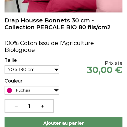
Drap Housse Bonnets 30 cm -
Collection PERCALE BIO 80 fils/cm2
100% Coton Issu de l'Agriculture
Biologique
Taille
Prix site
30,00 €
70 x 190 cm
Couleur
Fuchsia