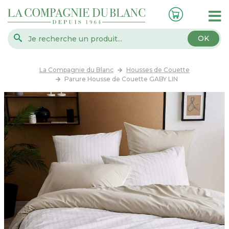
OK
La Compagnie du Blanc
Housses de Couette
Parure Housse de Couette GABY LIN