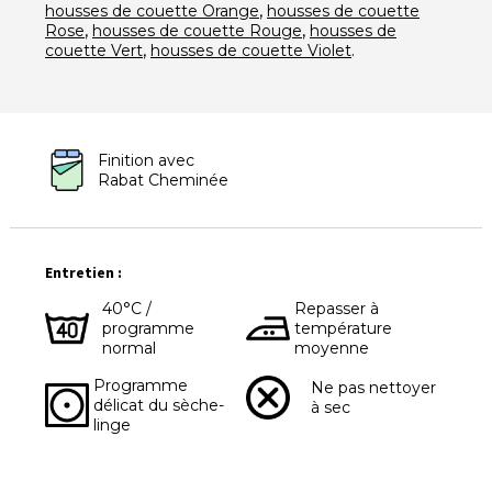
,
housses de couette Orange
housses de couette
,
,
Rose
housses de couette Rouge
housses de
,
.
couette Vert
housses de couette Violet
Finition avec
Rabat Cheminée
Entretien :
40°C /
Repasser à
programme
température
normal
moyenne
Programme
Ne pas nettoyer
délicat du sèche-
à sec
linge