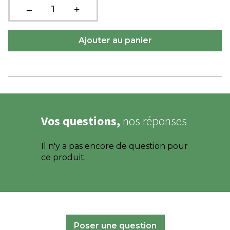
Vos questions,
nos réponses
Il n'y a pas encore de question pour
ce produit.
Poser une question