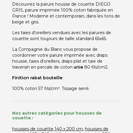
Découvrez la parure housse de couette DIEGO
GRIS, parure imprimée 100% coton fabriquée en
France ! Moderne et contemporain, dans les tons de
beige et gris.
Les taies d'oreillers vendues avec les parures de
couette sont toujours de taille standard 65x65.
La Compagnie du Blanc vous propose de
coordonner votre parure imprimée avec draps
housse, taies d'oreillers, draps plat et taie de
traversin en percale de coton
unie
80 fils/cm2.
Finition rabat bouteille
100% coton 57 fils/cm². Tissage serré.
Nos autres catégories pour housses de
couette :
,
housses de couette 140 x 200 cm
housses de