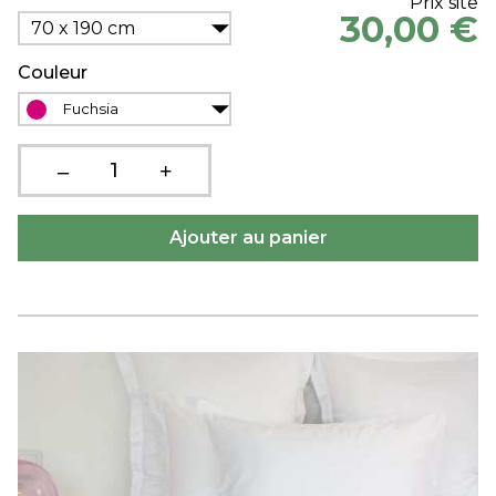
Prix site
30,00 €
70 x 190 cm
Couleur
Fuchsia