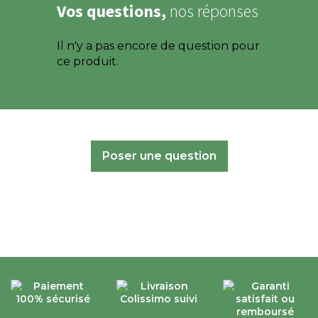
Vos questions,
nos réponses
Il n'y a pas encore de question pour
ce produit.
Poser une question