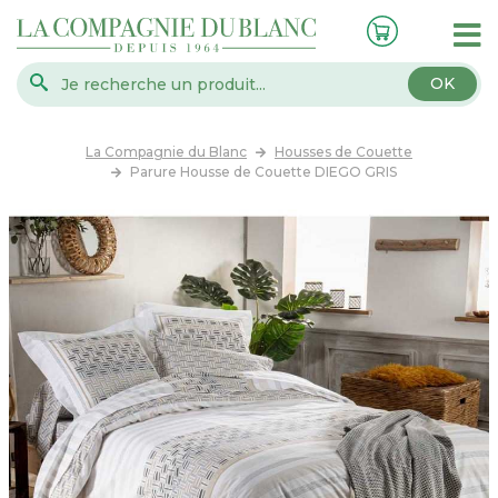
OK
La Compagnie du Blanc
Housses de Couette
Parure Housse de Couette DIEGO GRIS