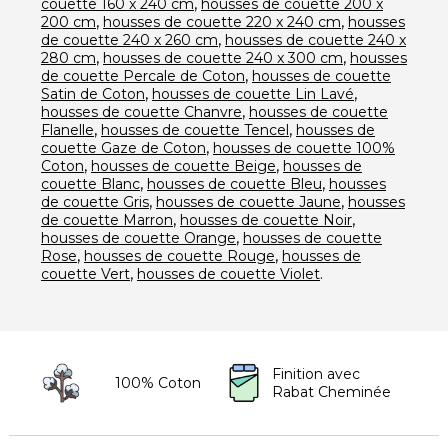
,
couette 160 x 240 cm
housses de couette 200 x
,
,
200 cm
housses de couette 220 x 240 cm
housses
,
de couette 240 x 260 cm
housses de couette 240 x
,
,
280 cm
housses de couette 240 x 300 cm
housses
,
de couette Percale de Coton
housses de couette
,
,
Satin de Coton
housses de couette Lin Lavé
,
housses de couette Chanvre
housses de couette
,
,
Flanelle
housses de couette Tencel
housses de
,
couette Gaze de Coton
housses de couette 100%
,
,
Coton
housses de couette Beige
housses de
,
,
couette Blanc
housses de couette Bleu
housses
,
,
de couette Gris
housses de couette Jaune
housses
,
,
de couette Marron
housses de couette Noir
,
housses de couette Orange
housses de couette
,
,
Rose
housses de couette Rouge
housses de
,
.
couette Vert
housses de couette Violet
Finition avec
100% Coton
Rabat Cheminée