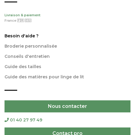
Livraison & paiement
France 🇫🇷 🇪🇺
Besoin d'aide ?
Broderie personnalisée
Conseils d'entretien
Guide des tailles
Guide des matières pour linge de lit
Nous contacter
01 40 27 97 49
Contact pro