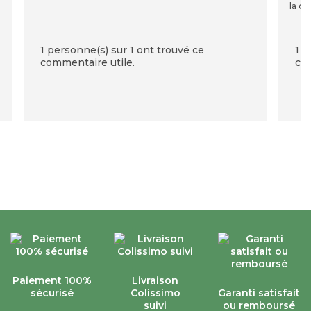
la qu
1 personne(s) sur 1 ont trouvé ce
1 p
commentaire utile.
com
Paiement 100%
Livraison
sécurisé
Colissimo
Garanti satisfait
suivi
ou remboursé