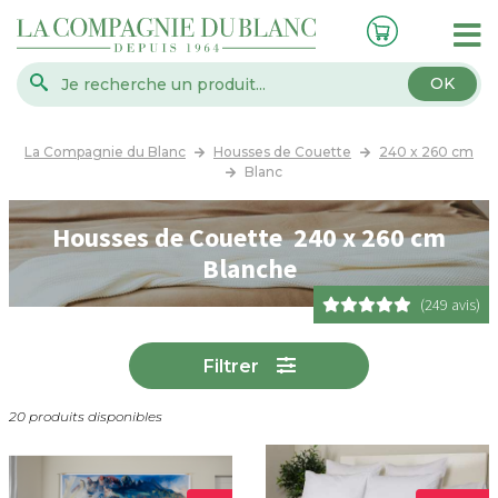
OK
La Compagnie du Blanc
Housses de Couette
240 x 260 cm
Blanc
Housses de Couette 240 x 260 cm
Blanche
(249 avis)
Filtrer
20 produits disponibles