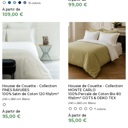
15 coloris
99,00 €
109,00 €
Housse de Couette - Collection
Housse de Couette - Collection
FINES RAYURES
MONTE CARLO
100% Satin de Coton 120 fils/cm²
100% Percale de Coton Bio 80
fils/cm² GOTS & OEKO TEX
240 x 260 cm Blanc
240 x 260 cm Blanc
7 coloris
95,00 €
95,00 €