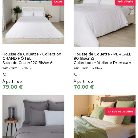
Luxe
Hôtellerie
Housse de Couette - Collection
Housse de Couette - PERCALE
GRAND HÔTEL
80 fils/cm2
Satin de Coton 120 fils/cm²
Collection Hôtellerie Premium
240 x 260 cm Blanc
240 x 260 cm Blanc
79,00 €
70,00 €
Chaud et Douillet