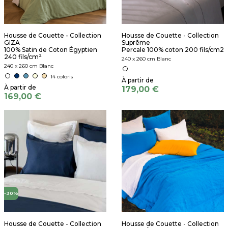
Housse de Couette - Collection
Housse de Couette - Collection
GIZA
Suprême
100% Satin de Coton Égyptien
Percale 100% coton 200 fils/cm2
240 fils/cm²
240 x 260 cm Blanc
240 x 260 cm Blanc
14 coloris
179,00 €
169,00 €
-30%
Housse de Couette - Collection
Housse de Couette - Collection