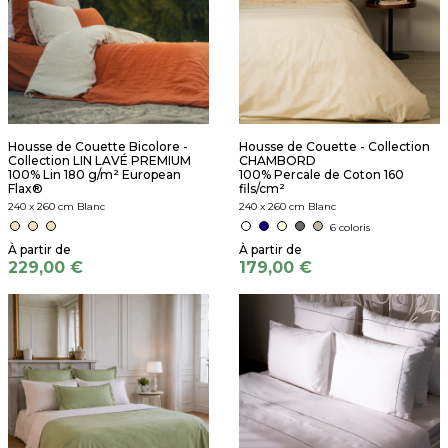
Housse de Couette Bicolore -
Housse de Couette - Collection
Collection LIN LAVÉ PREMIUM
CHAMBORD
100% Lin 180 g/m² European
100% Percale de Coton 160
Flax®
fils/cm²
240 x 260 cm Blanc
240 x 260 cm Blanc
6 coloris
229,00 €
179,00 €