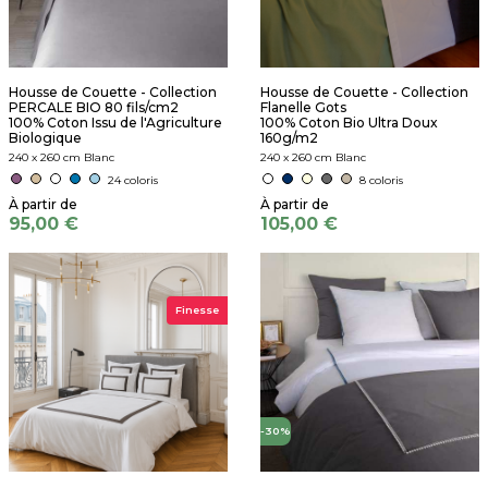
Housse de Couette - Collection
Housse de Couette - Collection
PERCALE BIO 80 fils/cm2
Flanelle Gots
100% Coton Issu de l'Agriculture
100% Coton Bio Ultra Doux
Biologique
160g/m2
240 x 260 cm Blanc
240 x 260 cm Blanc
24 coloris
8 coloris
95,00 €
105,00 €
Finesse
-30%