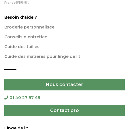
France 🇫🇷 🇪🇺
Besoin d'aide ?
Broderie personnalisée
Conseils d'entretien
Guide des tailles
Guide des matières pour linge de lit
Nous contacter
01 40 27 97 49
Contact pro
Linge de lit