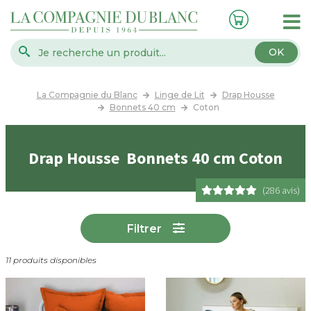
OK
La Compagnie du Blanc
Linge de Lit
Drap Housse
Bonnets 40 cm
Coton
Drap Housse Bonnets 40 cm Coton
(286 avis)
Filtrer
11 produits disponibles