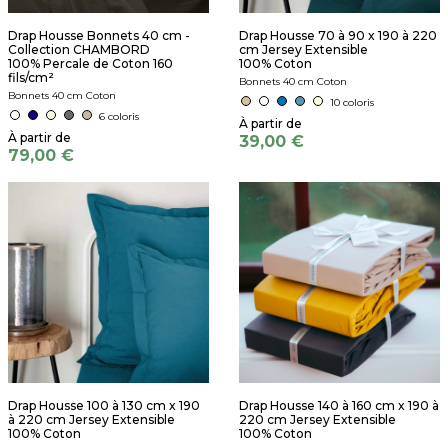
Drap Housse Bonnets 40 cm -
Drap Housse 70 à 90 x 190 à 220
Collection CHAMBORD
cm Jersey Extensible
100% Percale de Coton 160
100% Coton
fils/cm²
Bonnets 40 cm Coton
Bonnets 40 cm Coton
10 coloris
6 coloris
39,00 €
79,00 €
Drap Housse 100 à 130 cm x 190
Drap Housse 140 à 160 cm x 190 à
à 220 cm Jersey Extensible
220 cm Jersey Extensible
100% Coton
100% Coton