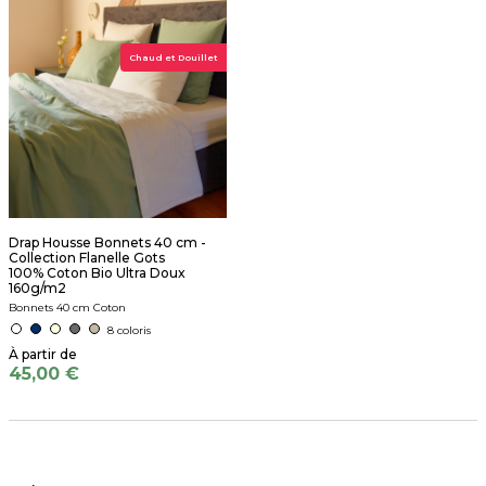
Chaud et Douillet
Drap Housse Bonnets 40 cm -
Collection Flanelle Gots
100% Coton Bio Ultra Doux
160g/m2
Bonnets 40 cm Coton
8 coloris
45,00 €