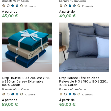
Bonnets 40 cm Coton
Bonnets 40 cm Coton
10 coloris
10 coloris
45,00 €
49,00 €
Drap Housse 180 à 200 cm x 190
Drap Housse Tête et Pieds
à 220 cm Jersey Extensible
Relevable 140 à 180 x 190 à 220...
100% Coton
100% Coton
Bonnets 40 cm Coton
Bonnets 40 cm Coton
10 coloris
10 coloris
59,00 €
69,00 €