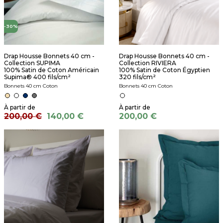
-30%
Drap Housse Bonnets 40 cm -
Drap Housse Bonnets 40 cm -
Collection SUPIMA
Collection RIVIERA
100% Satin de Coton Américain
100% Satin de Coton Égyptien
Supima® 400 fils/cm²
320 fils/cm²
Bonnets 40 cm Coton
Bonnets 40 cm Coton
200,00 €
140,00 €
200,00 €