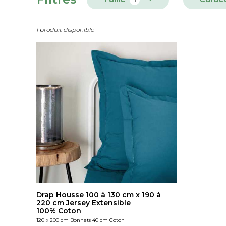
1 produit disponible
Drap Housse 100 à 130 cm x 190 à
220 cm Jersey Extensible
100% Coton
120 x 200 cm Bonnets 40 cm Coton