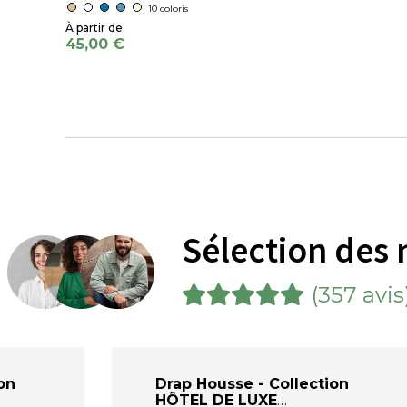
10 coloris
45,00 €
Sélection des 
(357 avis
on
Drap Housse - Collection
HÔTEL DE LUXE