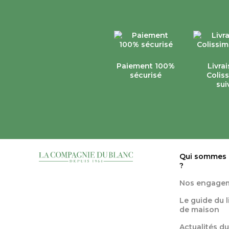
Paiement 100%
Livra
sécurisé
Colis
sui
Qui sommes
?
Nos engage
Le guide du 
de maison
Actualités du