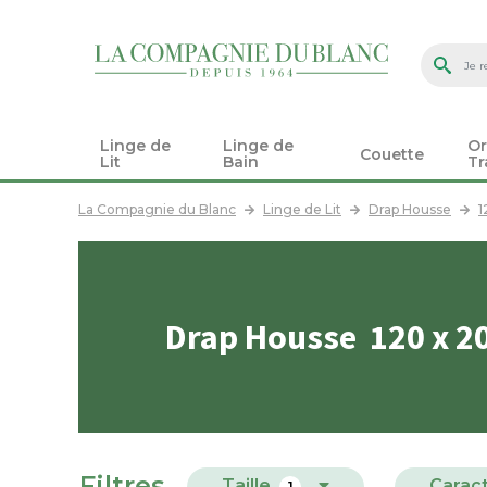
Linge de
Linge de
Or
Couette
Lit
Bain
Tr
La Compagnie du Blanc
Linge de Lit
Drap Housse
1
Drap Housse 120 x 2
Filtres
Taille
Caract
1