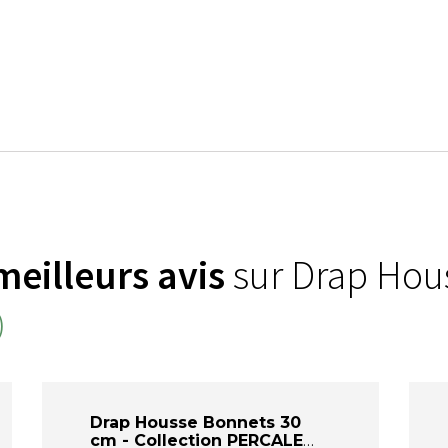
meilleurs avis
sur Drap Hou
)
Drap Housse Bonnets 30
cm - Collection PERCALE