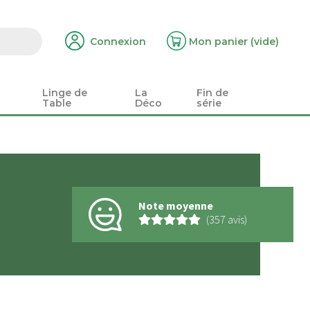
Connexion
Mon panier
(vide)
Linge de
La
Fin de
Table
Déco
série
Note moyenne
(357 avis)