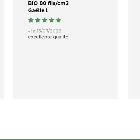
BIO 80 fils/cm2
Gaëlle L
- le 15/07/2026
excellente qualité