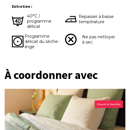
Entretien :
40°C /
Repasser à basse
programme
température
délicat
Programme
Ne pas nettoyer
délicat du sèche-
à sec
linge
À coordonner avec
Chaud et Douillet