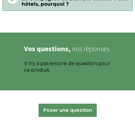
hôtels, pourquoi ?
Vos questions,
nos réponses
Il n'y a pas encore de question pour
ce produit.
Poser une question