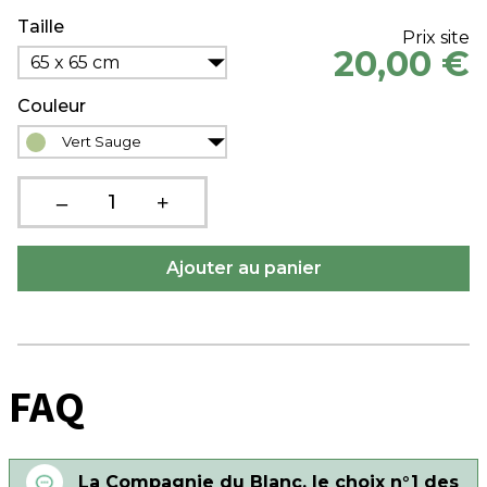
Taille
Prix site
20,00 €
65 x 65 cm
Couleur
Vert Sauge
FAQ
La Compagnie du Blanc, le choix n°1 des