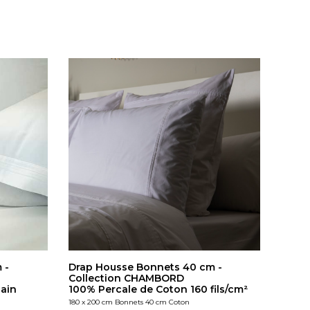
 -
Drap Housse Bonnets 40 cm -
Collection CHAMBORD
ain
100% Percale de Coton 160 fils/cm²
180 x 200 cm Bonnets 40 cm Coton