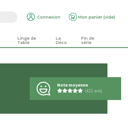
Connexion
Mon panier
(vide)
Linge de
La
Fin de
Table
Déco
série
Note moyenne
(421 avis)