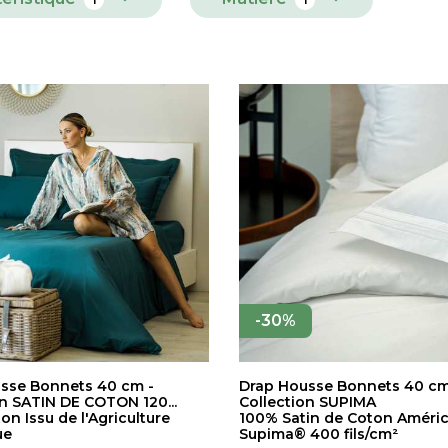
-30%
sse Bonnets 40 cm -
Drap Housse Bonnets 40 cm
on SATIN DE COTON 120...
Collection SUPIMA
n Issu de l'Agriculture
100% Satin de Coton Améric
ue
Supima® 400 fils/cm²