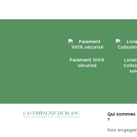
Paiement 100%
Livra
sécurisé
Colis
sui
Qui sommes
?
Nos engage