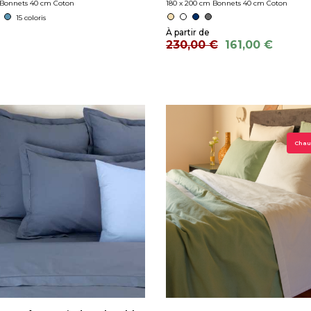
 Bonnets 40 cm Coton
180 x 200 cm Bonnets 40 cm Coton
15 coloris
230,00 €
161,00 €
Chaud