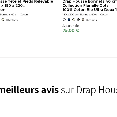
sse Tête et Pieds Relevable
Drap Housse Bonnets 40 cm
x 190 à 220...
Collection Flanelle Gots
ton
100% Coton Bio Ultra Doux 
 Bonnets 40 cm Coton
180 x 200 cm Bonnets 40 cm Coton
10 coloris
8 coloris
75,00 €
meilleurs avis
sur Drap Hou
)