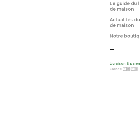
Le guide du 
de maison
Actualités du
de maison
Notre boutiq
Livraison & paie
France 🇫🇷 🇪🇺