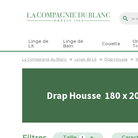
Linge de
Linge de
Or
Couette
Lit
Bain
Tr
La Compagnie du Blanc
Linge de Lit
Drap Housse
1
Drap Housse 180 x 2
Filtres
Taille
Caract
1