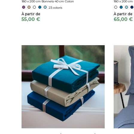
180 x 200 cm Bonnets 40 cm Coton
180 x 200 cm
23 coloris
55,00 €
65,00 €