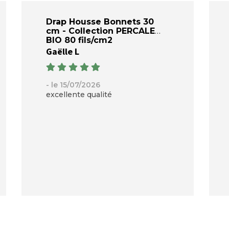
Drap Housse Bonnets 30
cm - Collection PERCALE
BIO 80 fils/cm2
Gaëlle L
- le 15/07/2026
excellente qualité