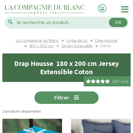
OK
La Compagnie du Blanc
Linge de Lit
Drap Housse
180 x 200 cm
Jersey Extensible
Coton
Drap Housse 180 x 200 cm Jersey
Extensible Coton
(387 avis)
Filtrer
2 produits disponibles