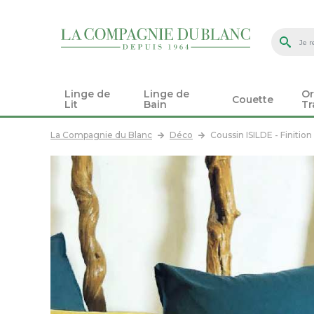
Linge de
Linge de
Or
Couette
Lit
Bain
Tr
La Compagnie du Blanc
Déco
Coussin ISILDE - Finiti