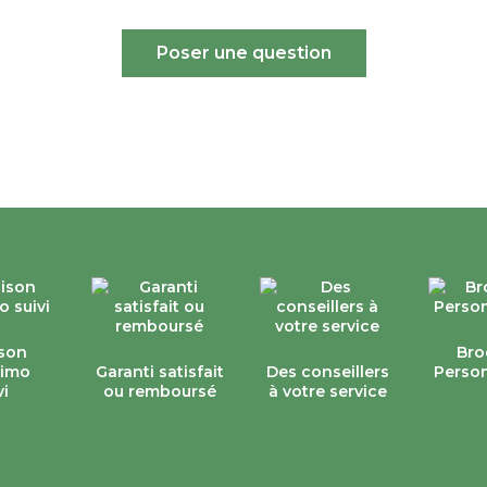
Poser une question
ison
Bro
simo
Garanti satisfait
Des conseillers
Person
vi
ou remboursé
à votre service