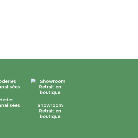
deries
nalisées
Showroom
Retrait en
boutique