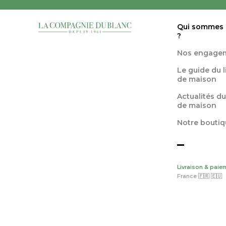
Qui sommes
?
Nos engage
Le guide du 
de maison
Actualités du
de maison
Notre boutiq
Livraison & paie
France 🇫🇷 🇪🇺