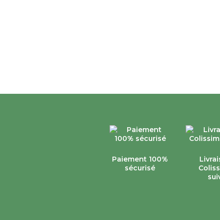
Paiement 100%
Livra
sécurisé
Colis
sui