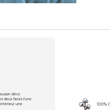
oussin déco
es deux faces l'une
e intérieur une
100% 