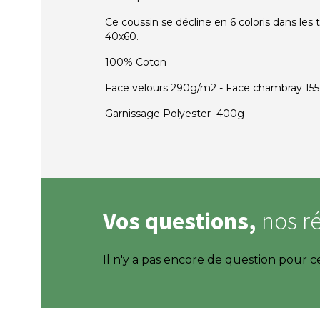
Ce coussin se décline en 6 coloris dans les t
40x60.
100% Coton
Face velours 290g/m2 - Face chambray 15
Garnissage Polyester 400g
Vos questions,
nos r
Il n'y a pas encore de question pour c