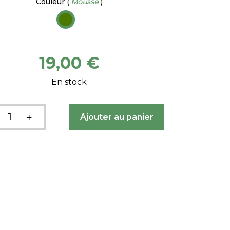
Couleur
(
Mousse
)
19,00 €
En stock