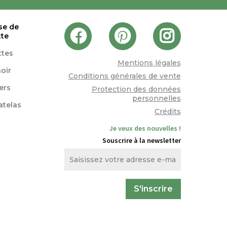
se de
tte
ttes
Mentions légales
oir
Conditions générales de vente
lers
Protection des données
personnelles
atelas
Crédits
Je veux des nouvelles !
Souscrire à la newsletter