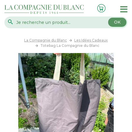
OK
La Compagnie du Blanc
Les Idées Cadeaux
Totebag La Compagnie du Blanc