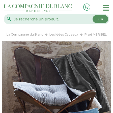
OK
La Compagnie du Blanc
Les Idées Cadeaux
Plaid MÉRIBEL