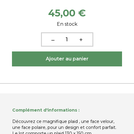
45,00 €
En stock
Complément d'informations :
Découvrez ce magnifique plaid , une face velour,
une face polaire, pour un design et confort parfait.
Le lot comporte un plaid 130 x 150 cm