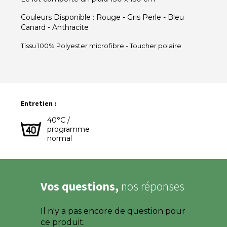
Couleurs Disponible : Rouge - Gris Perle - Bleu
Canard - Anthracite
Tissu 100% Polyester microfibre - Toucher polaire
Entretien :
40°C /
programme
normal
Vos questions,
nos réponses
Il n'y a pas encore de question pour
ce produit.