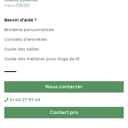
Livraison & paiement
France 🇫🇷 🇪🇺
Besoin d'aide ?
Broderie personnalisée
Conseils d'entretien
Guide des tailles
Guide des matières pour linge de lit
Nous contacter
01 40 27 97 49
Contact pro