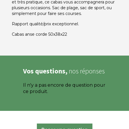
et très pratique, ce cabas vous accompagnera pour
plusieurs occasions. Sac de plage, sac de sport, ou
simplement pour faire ses courses.
Rapport qualité/prix exceptionnel.
Cabas anse corde 50x38x22
Vos questions,
nos réponses
Il n'y a pas encore de question pour
ce produit.