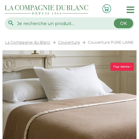
OK
La Compagnie du Blanc
Couverture
Couverture PURE LAINE
Top Vente !