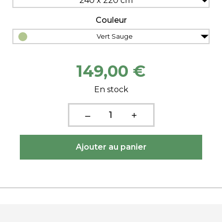
240 x 220 cm
Couleur
Vert Sauge
149,00 €
En stock