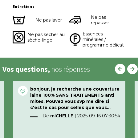
Entretien :
Ne pas
Ne pas laver
repasser
Essences
Ne pas sécher au
minérales /
sèche-linge
programme délicat
Vos questions,
nos réponses
bonjour, je recherche une couverture
laine 100% SANS TRAITEMENTS anti
mites. Pouvez vous svp me dire si
c'est le cas pour celles que vous
vendez.
De
mICHELLE
|
2025-09-16 07:30:54
Dans l'attente, je vous remercie.
Cordialement.7823 26