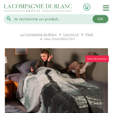
OK
La Compagnie du Blanc
Couvre Lit
Plaid
Maxi Plaid BRACHIO
Haut de Gamme