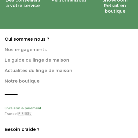
Des conseillers
Personnalisées
Showroom
à votre service
Retrait en
boutique
Qui sommes nous ?
Nos engagements
Le guide du linge de maison
Actualités du linge de maison
Notre boutique
Livraison & paiement
France 🇫🇷 🇪🇺
Besoin d'aide ?