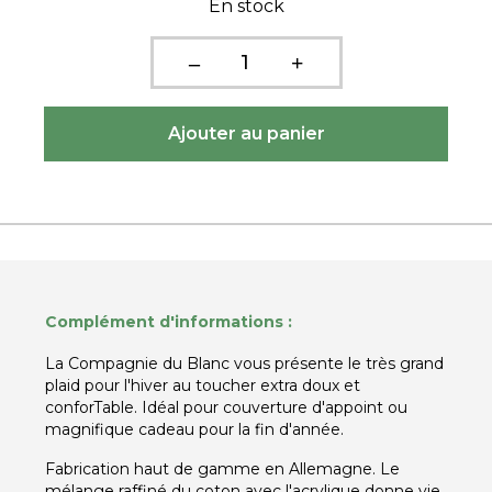
En stock
Complément d'informations :
La Compagnie du Blanc vous présente le très grand
plaid pour l'hiver au toucher extra doux et
conforTable. Idéal pour couverture d'appoint ou
magnifique cadeau pour la fin d'année.
Fabrication haut de gamme en Allemagne. Le
mélange raffiné du coton avec l'acrylique donne vie