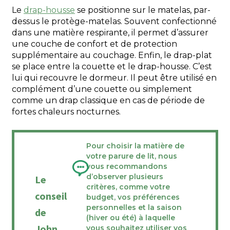
Le
drap-housse
se positionne sur le matelas, par-
dessus le protège-matelas. Souvent confectionné
dans une matière respirante, il permet d’assurer
une couche de confort et de protection
supplémentaire au couchage. Enfin, le drap-plat
se place entre la couette et le drap-housse. C’est
lui qui recouvre le dormeur. Il peut être utilisé en
complément d’une couette ou simplement
comme un drap classique en cas de période de
fortes chaleurs nocturnes.
Pour choisir la matière de
votre parure de lit, nous
vous recommandons
d’observer plusieurs
Le
critères, comme votre
conseil
budget, vos préférences
personnelles et la saison
de
(hiver ou été) à laquelle
John
vous souhaitez utiliser vos