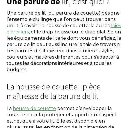
Une parure de
lit, c’est quoi ?
Une parure de lit (ou parure de couette) désigne
l’ensemble du linge que l’on peut trouver dans
un lit, à savoir : la housse de couette, la ou les
taies
d’oreillers
, et le drap-housse ou le drap plat. Selon
les équipements de literie dont vous bénéficiez, la
parure de lit peut aussi inclure la taie de traversin.
Les parures de lit existent dans plusieurs styles,
couleurs et matières différentes pour s’adapter à
toutes les décorations intérieures et à tous les
budgets.
La housse de couette : pièce
maîtresse de la parure de lit
La
housse de couette
permet d’envelopper la
couette pour la protéger et apporter un aspect
esthétique à votre lit. Elle est disponible en
plusieurs tailles, en fonction de la dimension de