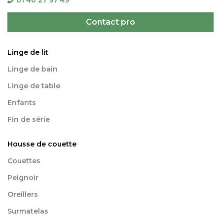
01 40 27 97 49
Contact pro
Linge de lit
Linge de bain
Linge de table
Enfants
Fin de série
Housse de couette
Couettes
Peignoir
Oreillers
Surmatelas