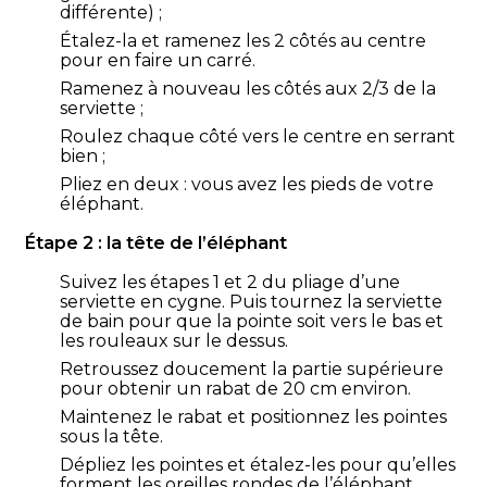
différente) ;
Étalez-la et ramenez les 2 côtés au centre
pour en faire un carré.
Ramenez à nouveau les côtés aux 2/3 de la
serviette ;
Roulez chaque côté vers le centre en serrant
bien ;
Pliez en deux : vous avez les pieds de votre
éléphant.
Étape 2 : la tête de l’éléphant
Suivez les étapes 1 et 2 du pliage d’une
serviette en cygne. Puis tournez la serviette
de bain pour que la pointe soit vers le bas et
les rouleaux sur le dessus.
Retroussez doucement la partie supérieure
pour obtenir un rabat de 20 cm environ.
Maintenez le rabat et positionnez les pointes
sous la tête.
Dépliez les pointes et étalez-les pour qu’elles
forment les oreilles rondes de l’éléphant.