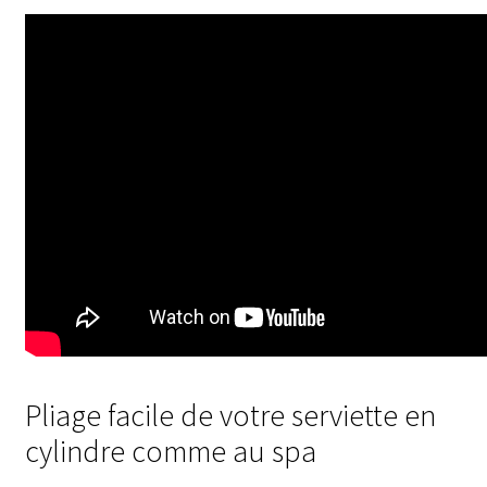
Pliage facile de votre serviette en
cylindre comme au spa