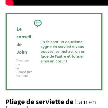
Le
conseil
En faisant un deuxième
de
cygne en serviette, vous
John
pouvez les mettre l’un en
face de l’autre et former
ainsi un cœur !
Pliage de serviette de
bain en