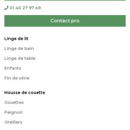
01 40 27 97 49
Contact pro
Linge de lit
Linge de bain
Linge de table
Enfants
Fin de série
Housse de couette
Couettes
Peignoir
Oreillers