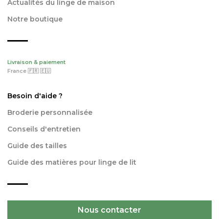
Actualités du linge de maison
Notre boutique
Livraison & paiement
France 🇫🇷 🇪🇺
Besoin d'aide ?
Broderie personnalisée
Conseils d'entretien
Guide des tailles
Guide des matières pour linge de lit
Nous contacter