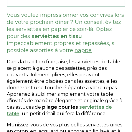
Vous voulez impressionner vos convives lors
de votre prochain dîner ? Un conseil, évitez
les serviettes en papier ce soir-là. Optez
pour des
serviettes en tissu
impeccablement propres et repassées, si
possible assorties à votre
nappe
.
Dans la tradition française, les serviettes de table
se placent à gauche des assiettes, près des
couverts. Joliment pliées, elles peuvent
également être placées dans les assiettes, elles
donneront une touche élégante à votre repas.
Apprenez à sublimer simplement votre table
d’invités de manière élégante et originale grâce à
ces astuces de
pliage pour les
serviettes de
table
,
un petit détail qui fera la différence.
Munissez-vous de vos plus belles serviettes unies
en coton, en jacquard ou encore en lin lavé, et à