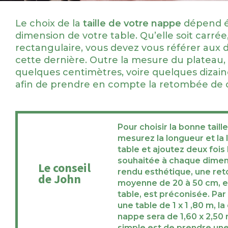
Le choix de la
taille de votre nappe
dépend é
dimension de votre table. Qu’elle soit carrée
rectangulaire, vous devez vous référer aux 
cette dernière. Outre la mesure du plateau,
quelques centimètres, voire quelques dizai
afin de prendre en compte la retombée de 
Pour choisir la bonne taill
mesurez la longueur et la 
table et ajoutez
deux fois
souhaitée
à chaque dimens
Le conseil
rendu esthétique, une r
de John
moyenne de 20 à 50 cm, en
table, est préconisée. Pa
une table de 1 x 1 ,80 m, l
nappe sera de 1,60 x 2,50
simple est de prendre un