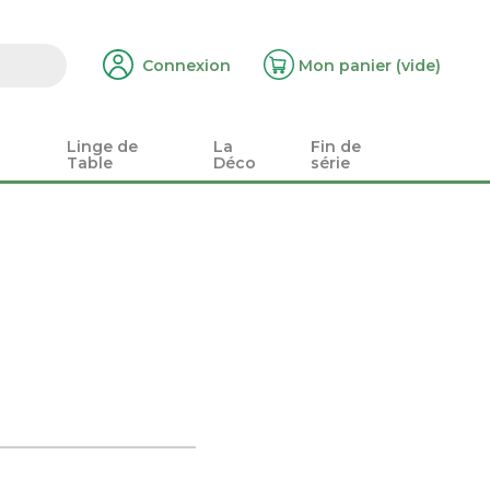
Connexion
Mon panier
(vide)
Linge de
La
Fin de
Table
Déco
série