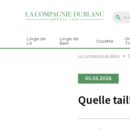
Linge de
Linge de
Or
Couette
Lit
Bain
Tr
La Compagnie du Blanc
05.05.2026
Quelle tail