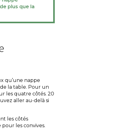
de plus que la
e
eux qu’une nappe
de la table. Pour un
r les quatre côtés. 20
vez aller au-delà si
nt les côtés
e pour les convives.