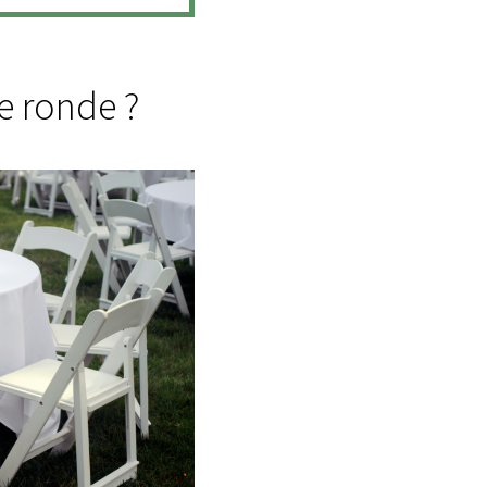
e ronde ?