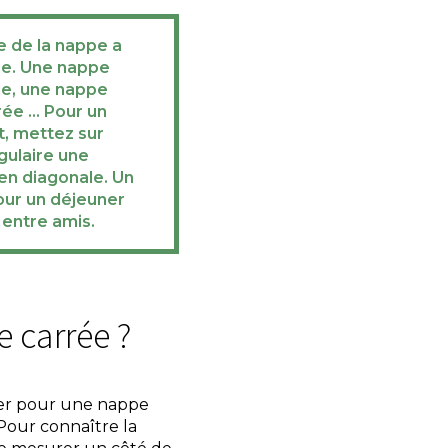
e de la nappe a
le. Une nappe
de, une nappe
rée … Pour un
t, mettez sur
gulaire une
 en diagonale. Un
our un déjeuner
entre amis.
e carrée ?
pter pour une nappe
 Pour connaître la