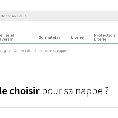
eiller et
Protection
Surmatelas
Literie
aversin
Literie
Blog
Quelle taille choisir pour sa nappe ?
le choisir
pour sa nappe ?