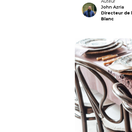
Auteur
John Azria
Directeur de
Blanc