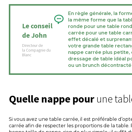
En règle générale, la form
la même forme que la tab
Le conseil
ronde pour une table ron
carrée pour une table car
de John
effet décalé et surprenan
votre grande table rectan
nappe carrée plus petite,
dressage de table idéal p
ou un brunch décontracté 
Quelle nappe pour
une tabl
Si vous avez une table carrée, il est préférable d’o
carrée afin de respecter les proportions de la table.