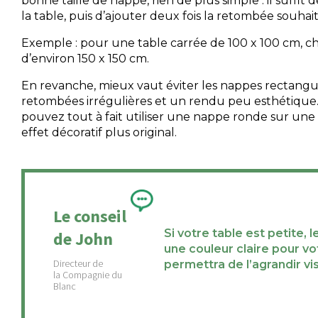
bonne taille de nappe, rien de plus simple : il suffi
la table, puis d’ajouter deux fois la retombée souhai
Exemple : pour une table carrée de 100 x 100 cm, c
d’environ 150 x 150 cm.
En revanche, mieux vaut éviter les nappes rectangul
retombées irrégulières et un rendu peu esthétique.
pouvez tout à fait utiliser une nappe ronde sur une
effet décoratif plus original.
Le conseil
Si votre table est petite, l
de John
une couleur claire pour v
permettra de l’agrandir vi