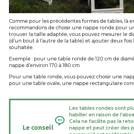
Comme pour les précédentes formes de tables, là e
recommandons de choisir une nappe ronde pour un
trouver la taille adaptée, vous pouvez mesurer le di
(d’un bout à l’autre de la table) et ajouter deux foi
souhaitée.
Exemple : pour une table ronde de 120 cm de diamèt
nappe d’environ 170 à 180 cm.
Pour une table ronde, vous pouvez choisir une nap
pour une table ovale, une nappe rectangulaire conv
Les tables rondes sont plus
habiller en raison de l’abs
Cela ne facilite pas la re
Le conseil
nappe et peut créer des pl