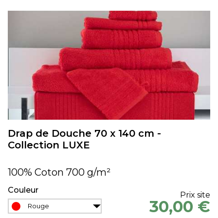
Drap de Douche 70 x 140 cm -
Collection LUXE
100% Coton 700 g/m²
Couleur
Prix site
30,00 €
Rouge