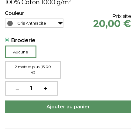
100% Coton 1000 g/m²
Couleur
Prix site
20,00 €
Gris Anthracite
Broderie
Aucune
2 mots et plus (15,00
€)