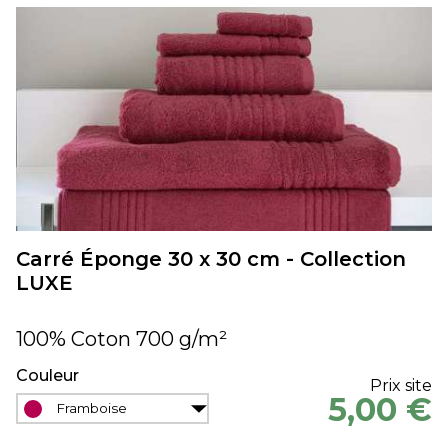
Carré Éponge 30 x 30 cm - Collection
LUXE
100% Coton 700 g/m²
Couleur
Prix site
5,00 €
Framboise