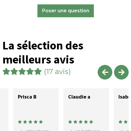
Poser une question
La sélection des
meilleurs avis
(17 avis)
Prisca B
Claudie a
Isabe