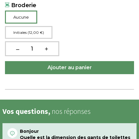
Broderie
Aucune
Initiales (12,00 €)
Vos questions,
nos réponses
Bonjour
Quelle est la dimension des gants de toilettes