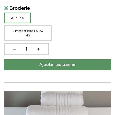
Broderie
Aucune
2 mots et plus (15,00
€)