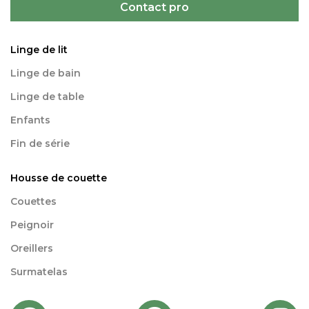
Contact pro
Linge de lit
Linge de bain
Linge de table
Enfants
Fin de série
Housse de couette
Couettes
Peignoir
Oreillers
Surmatelas