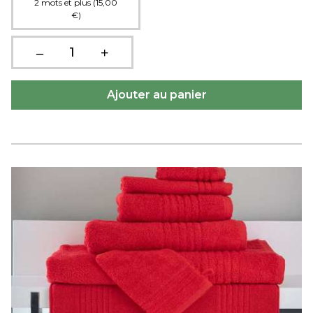
2 mots et plus (15,00
€)