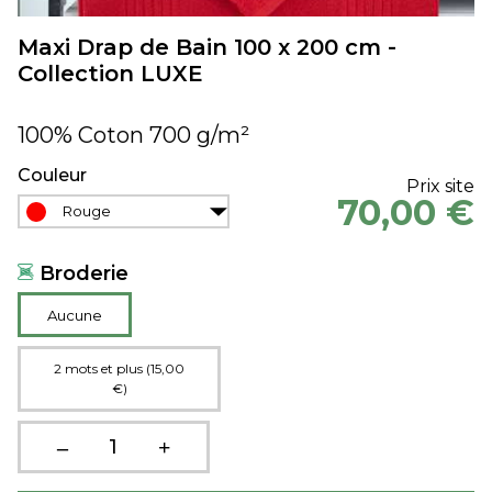
Maxi Drap de Bain 100 x 200 cm -
Collection LUXE
100% Coton 700 g/m²
Couleur
Prix site
70,00 €
Rouge
Broderie
Aucune
2 mots et plus (15,00
€)