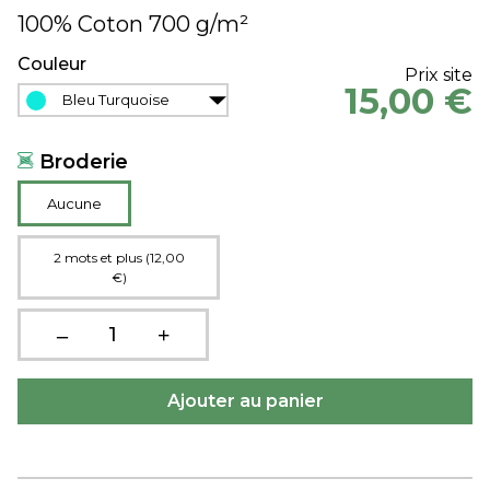
100% Coton 700 g/m²
Couleur
Prix site
15,00 €
Bleu Turquoise
Broderie
Aucune
2 mots et plus (12,00
€)