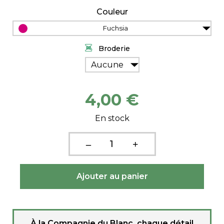
Couleur
Fuchsia
Broderie
Aucune
4,00 €
En stock
À la Compagnie du Blanc, chaque détail