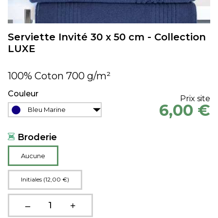
Serviette Invité 30 x 50 cm - Collection
LUXE
100% Coton 700 g/m²
Couleur
Prix site
6,00 €
Bleu Marine
Broderie
Aucune
Initiales (12,00 €)