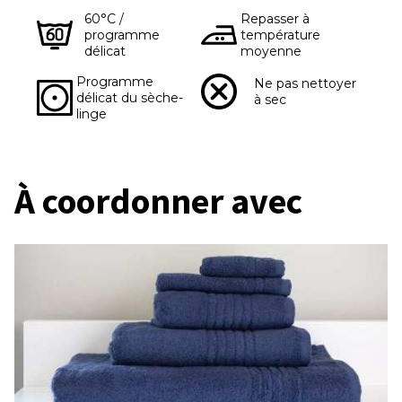
60°C /
Repasser à
programme
température
délicat
moyenne
Programme
Ne pas nettoyer
délicat du sèche-
à sec
linge
À coordonner avec