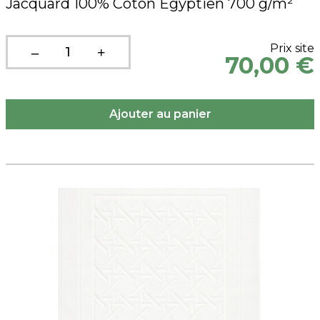
Jacquard 100% Coton Egyptien 700 g/m²
Prix site
70,00 €