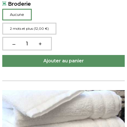
Broderie
Aucune
2 mots et plus (12,00 €)