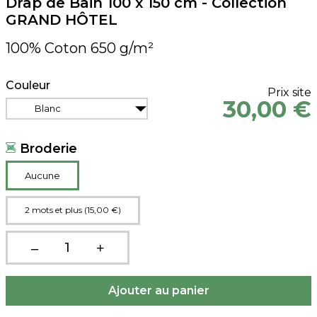
Drap de Bain 100 x 150 cm - Collection
GRAND HÔTEL
100% Coton 650 g/m²
Couleur
Prix site
30,00 €
Blanc
Broderie
Aucune
2 mots et plus (15,00 €)