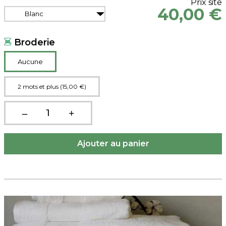
Prix site
40,00 €
Blanc
Broderie
Aucune
2 mots et plus (15,00 €)