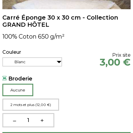
Carré Éponge 30 x 30 cm - Collection
GRAND HÔTEL
100% Coton 650 g/m²
Couleur
Prix site
3,00 €
Blanc
Broderie
Aucune
2 mots et plus (12,00 €)