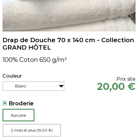
Drap de Douche 70 x 140 cm - Collection
GRAND HÔTEL
100% Coton 650 g/m²
Couleur
Prix site
20,00 €
Blanc
Broderie
Aucune
2 mots et plus (15,00 €)