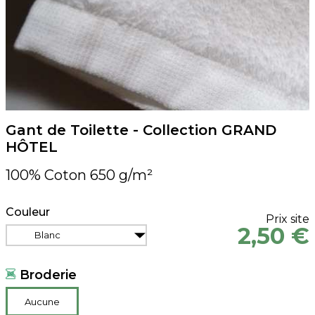
Gant de Toilette - Collection GRAND
HÔTEL
100% Coton 650 g/m²
Couleur
Prix site
2,50 €
Blanc
Broderie
Aucune