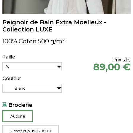
Peignoir de Bain Extra Moelleux -
Collection LUXE
100% Coton 500 g/m²
Taille
Prix site
89,00 €
S
Couleur
Blanc
Broderie
Aucune
2 mots et plus (15,00 €)