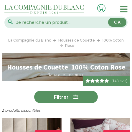
OK
La Compagnie du Blanc
Housses de Couette
100% Coton
Rose
Housses de Couette 100% Coton Rose
Naturel et respirant
(148 avis)
Filtrer
2 produits disponibles