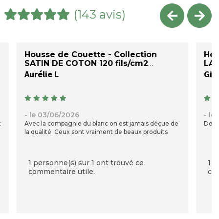
(143 avis)
Housse de Couette - Collection
Hou
SATIN DE COTON 120 fils/cm2
LA
Aurélie L
Gill
- le 03/06/2026
- le
t
Avec la compagnie du blanc on est jamais déçue de
De g
la qualité. Ceux sont vraiment de beaux produits
1 personne(s) sur 1 ont trouvé ce
1 p
commentaire utile.
com