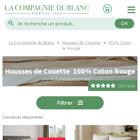
OK
La Compagnie du Blanc
Housses de Couette
100% Coton
Rouge
Housses de Couette 100% Coton Rouge
Naturel et respirant
(143 avis)
Filtrer
2 produits disponibles