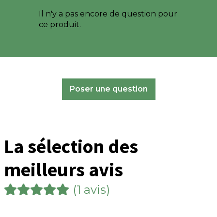
Il n'y a pas encore de question pour
ce produit.
Poser une question
La sélection des
meilleurs avis
(1 avis)