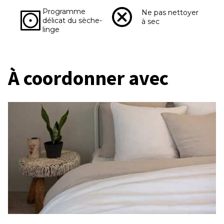
Programme
Ne pas nettoyer
délicat du sèche-
à sec
linge
À coordonner avec