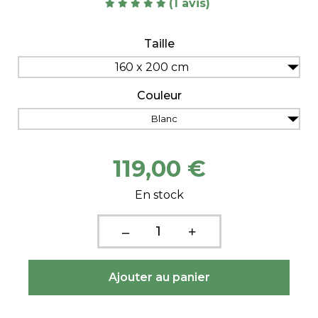
(1 avis)
Taille
160 x 200 cm
Couleur
Blanc
119,00 €
En stock