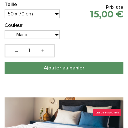
Taille
Prix site
15,00 €
50 x 70 cm
Couleur
Blanc
Chaud et Douillet