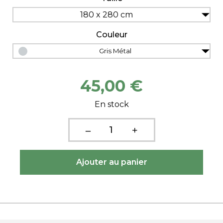
180 x 280 cm
Couleur
Gris Métal
45,00 €
En stock