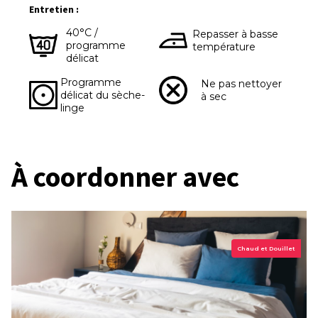
Entretien :
40°C /
Repasser à basse
programme
température
délicat
Programme
Ne pas nettoyer
délicat du sèche-
à sec
linge
À coordonner avec
Chaud et Douillet