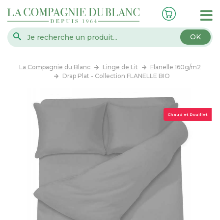
OK
La Compagnie du Blanc
Linge de Lit
Flanelle 160g/m2
Drap Plat - Collection FLANELLE BIO
Chaud et Douillet