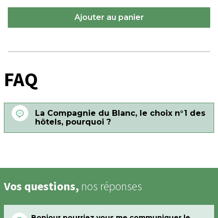
FAQ
La Compagnie du Blanc, le choix n°1 des
hôtels, pourquoi ?
Vos questions,
nos réponses
Bonjour pourriez vous me communiquer le