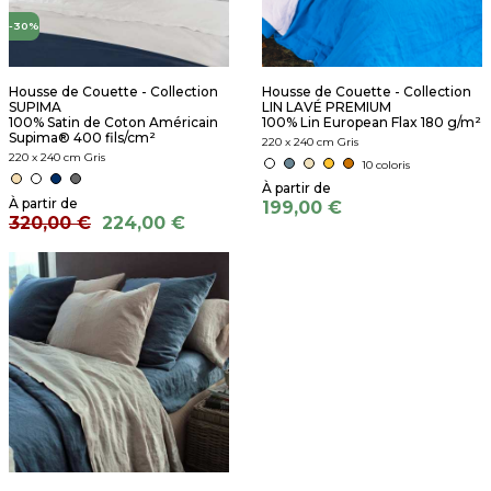
-30%
Housse de Couette - Collection
Housse de Couette - Collection
SUPIMA
LIN LAVÉ PREMIUM
100% Satin de Coton Américain
100% Lin European Flax 180 g/m²
Supima® 400 fils/cm²
220 x 240 cm Gris
220 x 240 cm Gris
10 coloris
199,00 €
320,00 €
224,00 €