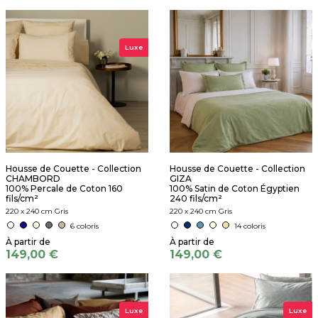
Luxe
Housse de Couette - Collection
Housse de Couette - Collection
CHAMBORD
GIZA
100% Percale de Coton 160
100% Satin de Coton Égyptien
fils/cm²
240 fils/cm²
220 x 240 cm Gris
220 x 240 cm Gris
6 coloris
14 coloris
149,00 €
149,00 €
Luxe
Luxe