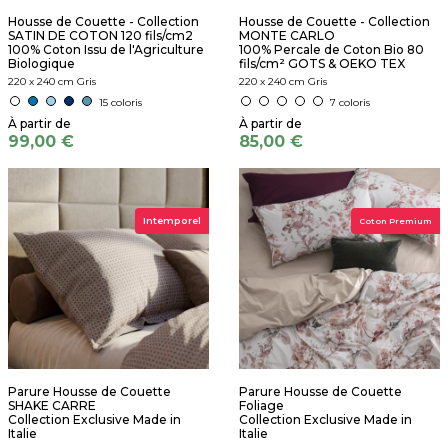
Housse de Couette - Collection
Housse de Couette - Collection
SATIN DE COTON 120 fils/cm2
MONTE CARLO
100% Coton Issu de l'Agriculture
100% Percale de Coton Bio 80
Biologique
fils/cm² GOTS & OEKO TEX
220 x 240 cm Gris
220 x 240 cm Gris
15 coloris
7 coloris
99,00 €
85,00 €
Intemporel
Coton Premium
Parure Housse de Couette
Parure Housse de Couette
SHAKE CARRE
Foliage
Collection Exclusive Made in
Collection Exclusive Made in
Italie
Italie