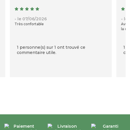
- le 07/06/2026
- le
Très confortable
Avec
la qu
1 personne(s) sur 1 ont trouvé ce
1 p
commentaire utile.
com