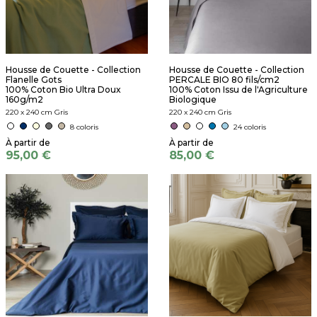
Housse de Couette - Collection
Housse de Couette - Collection
Flanelle Gots
PERCALE BIO 80 fils/cm2
100% Coton Bio Ultra Doux
100% Coton Issu de l'Agriculture
160g/m2
Biologique
220 x 240 cm Gris
220 x 240 cm Gris
8 coloris
24 coloris
95,00 €
85,00 €