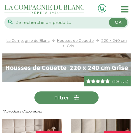
OK
La Compagnie du Blanc
Housses de Couette
220 x 240 cm
Gris
Housses de Couette 220 x 240 cm Grise
(203 avis)
Filtrer
17 produits disponibles