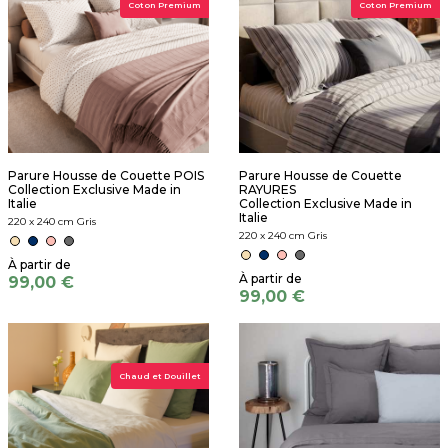
Coton Premium
Coton Premium
Parure Housse de Couette POIS
Parure Housse de Couette
Collection Exclusive Made in
RAYURES
Italie
Collection Exclusive Made in
Italie
220 x 240 cm Gris
220 x 240 cm Gris
99,00 €
99,00 €
Chaud et Douillet