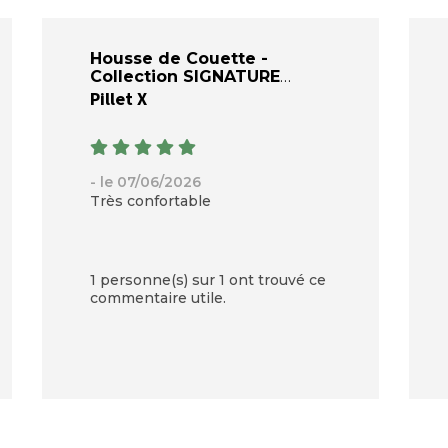
Housse de Couette -
Collection SIGNATURE
Pillet X
- le 07/06/2026
Très confortable
1 personne(s) sur 1 ont trouvé ce
commentaire utile.