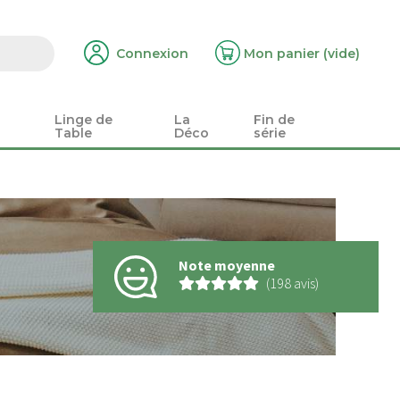
Connexion
Mon panier
(vide)
Linge de
La
Fin de
Table
Déco
série
Note moyenne
(198 avis)