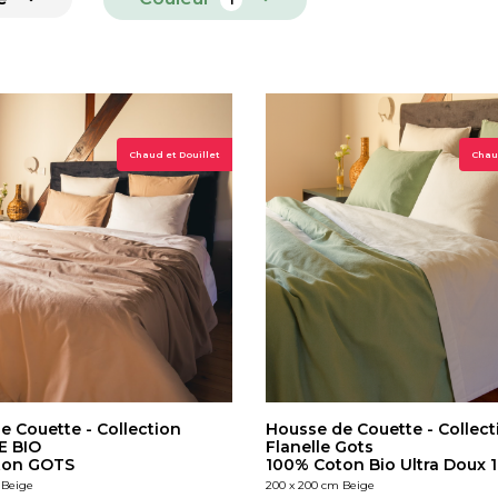
Chaud et Douillet
Chaud
e Couette - Collection
Housse de Couette - Collect
E BIO
Flanelle Gots
ton GOTS
100% Coton Bio Ultra Doux 
 Beige
200 x 200 cm Beige