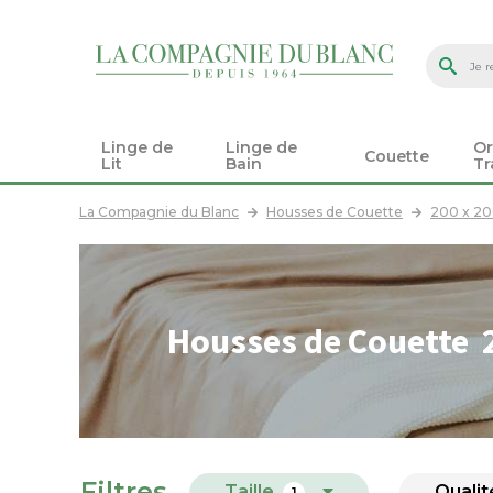
Linge de
Linge de
Or
Couette
Lit
Bain
Tr
La Compagnie du Blanc
Housses de Couette
200 x 2
Housses de Couette 2
Filtres
Taille
Qualit
1