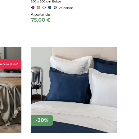
200 x 200 cm Beige
24 coloris
75,00 €
ie Végétale"
-30%