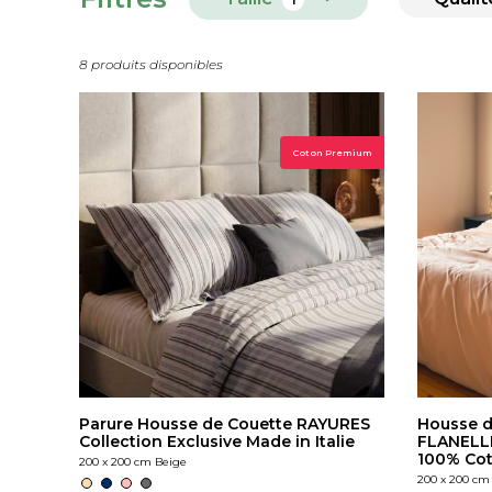
8 produits disponibles
Coton Premium
Parure Housse de Couette RAYURES
Housse d
Collection Exclusive Made in Italie
FLANELL
100% Co
200 x 200 cm Beige
200 x 200 cm