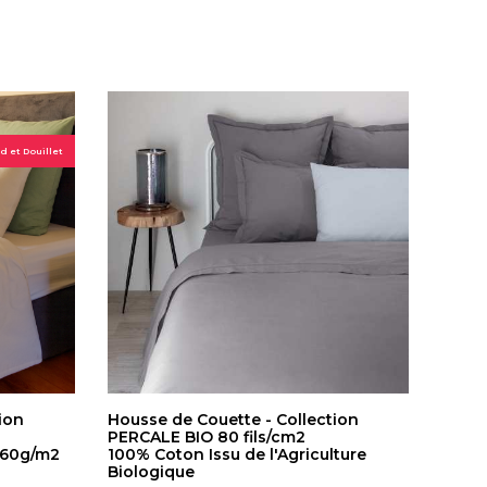
 et Douillet
ion
Housse de Couette - Collection
PERCALE BIO 80 fils/cm2
160g/m2
100% Coton Issu de l'Agriculture
Biologique