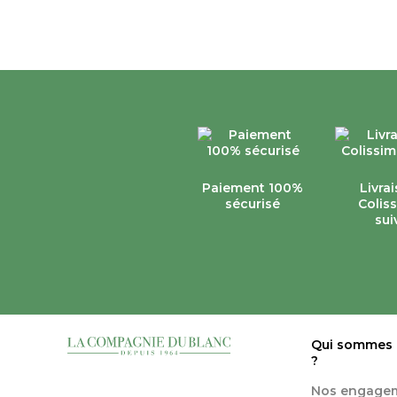
Paiement 100%
Livra
sécurisé
Colis
sui
Qui sommes
?
Nos engage