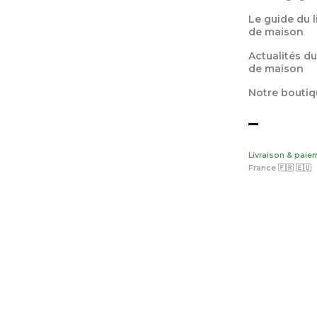
Le guide du 
de maison
Actualités du
de maison
Notre boutiq
Livraison & paie
France 🇫🇷 🇪🇺