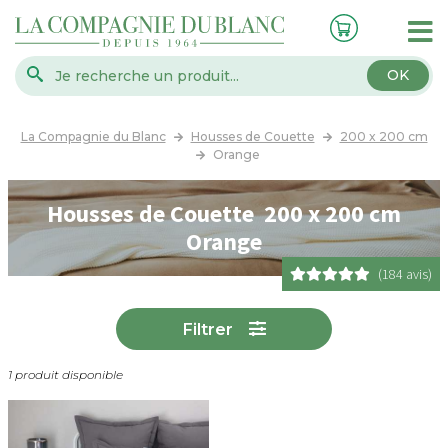
OK
La Compagnie du Blanc
Housses de Couette
200 x 200 cm
Orange
Housses de Couette 200 x 200 cm
Orange
(184 avis)
Filtrer
1 produit disponible