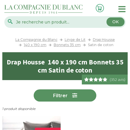
OK
La Compagnie du Blanc
Linge de Lit
Drap Housse
140 x 190 cm
Bonnets 35 cm
Satin de coton
Drap Housse 140 x 190 cm Bonnets 35
cm Satin de coton
(352 avis)
Filtrer
1 produit disponible