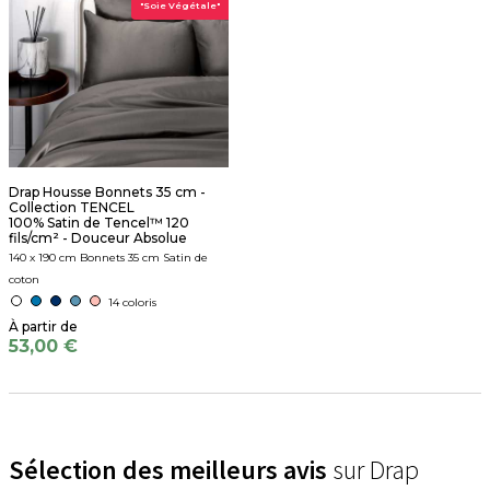
"Soie Végétale"
Drap Housse Bonnets 35 cm -
Collection TENCEL
100% Satin de Tencel™ 120
fils/cm² - Douceur Absolue
140 x 190 cm Bonnets 35 cm Satin de
coton
14 coloris
53,00 €
Sélection des meilleurs avis
sur Drap